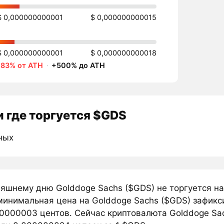
$ 0,000000000001
$ 0,000000000015
$ 0,000000000001
$ 0,000000000018
-83% от ATH
·
+500% до ATH
 где торгуется $GDS
ных
няшнему дню Golddoge Sachs ($GDS) не торгуется н
минимальная цена на Golddoge Sachs ($GDS) зафикс
0000003 центов. Сейчас криптовалюта Golddoge Sa