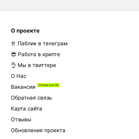
О проекте
🤘 Паблик в телеграм
😎 Работа в крипте
👌 Мы в твиттере
О Нас
Вакансии
Обратная связь
Карта сайта
Отзывы
Обновления проекта