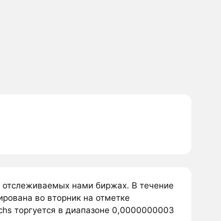
а отслеживаемых нами биржах. В течение
ирована во вторник на отметке
chs торгуется в диапазоне 0,0000000003