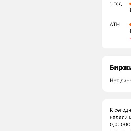
1 год
ATH
Биржи
Нет дан
К сегод
недели 
0,00000