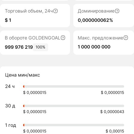
Торговый объем, 24ч
Доминирование
$ 1
0,000000062%
В обороте GOLDENGOAL
Макс. предложение
1 000 000 000
999 976 219
100%
Цена мин/макс
24 ч
$ 0,0000015
$ 0,0000015
30 д
$ 0,0000015
$ 0,0000043
1 год
$ 0,0000015
$ 0,00015