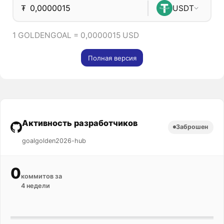
₮
USDT
1 GOLDENGOAL = 0,0000015 USD
Полная версия
Активность разработчиков
Заброшен
goalgolden2026-hub
0
коммитов за
4 недели