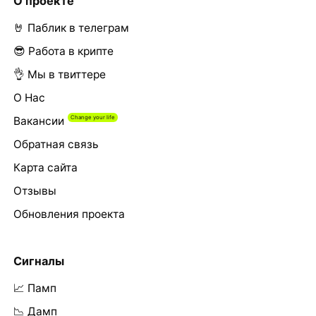
О проекте
🤘 Паблик в телеграм
😎 Работа в крипте
👌 Мы в твиттере
О Нас
Вакансии
Обратная связь
Карта сайта
Отзывы
Обновления проекта
Сигналы
📈 Памп
📉 Дамп