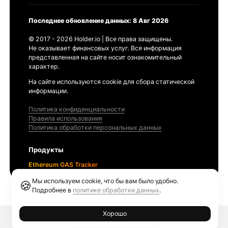
Последнее обновление данных: 8 Авг 2026
© 2017 - 2026 Holder.io | Все права защищены.
Не оказывает финансовых услуг. Вся информация
представленная на сайте носит ознакомительный
характер.
На сайте используются cookie для сбора статической
информации.
Политика конфиденциальности
Правила использования
Политика обработки персональных данных
Продукты
Ethereum GAS Tracker
Мы используем cookie, что бы вам было удобно.
🍪
Подробнее в
политике обработки данных
.
Хорошо