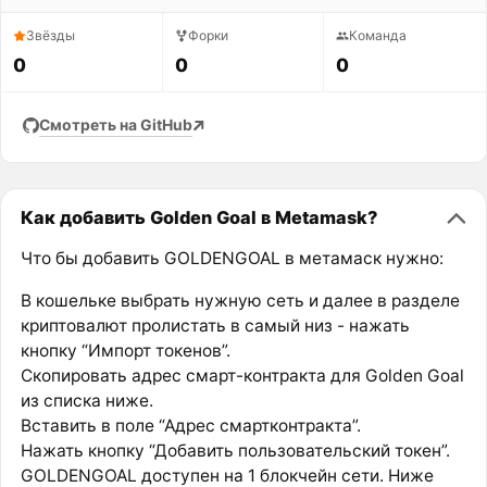
Звёзды
Форки
Команда
0
0
0
Смотреть на GitHub
Как добавить Golden Goal в Metamask?
Что бы добавить GOLDENGOAL в метамаск нужно:
В кошельке выбрать нужную сеть и далее в разделе
криптовалют пролистать в самый низ - нажать
кнопку “Импорт токенов”.
Скопировать адрес смарт-контракта для Golden Goal
из списка ниже.
Вставить в поле “Адрес смартконтракта”.
Нажать кнопку “Добавить пользовательский токен”.
GOLDENGOAL доступен на 1 блокчейн сети. Ниже