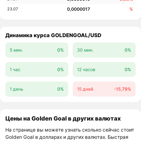
0,0000017
%
23.07
Динамика курса GOLDENGOAL/USD
5 мин.
0%
30 мин.
0%
1 час
0%
12 часов
0%
1 день
0%
15 дней
-15,79%
Цены на Golden Goal в других валютах
На странице вы можете узнать сколько сейчас стоит
Golden Goal в долларах и других валютах. Быстрая