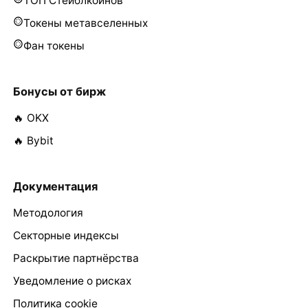
ТОП Стейблкоинов
Токены метавселенных
Фан токены
Бонусы от бирж
🔥 OKX
🔥 Bybit
Документация
Методология
Секторные индексы
Раскрытие партнёрства
Уведомление о рисках
Политика cookie