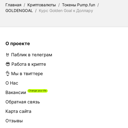
Главная
/
Криптовалюты
/
Токены Pump.fun
/
GOLDENGOAL
/
Курс Golden Goal к Доллару
О проекте
🤘 Паблик в телеграм
😎 Работа в крипте
👌 Мы в твиттере
О Нас
Вакансии
Обратная связь
Карта сайта
Отзывы