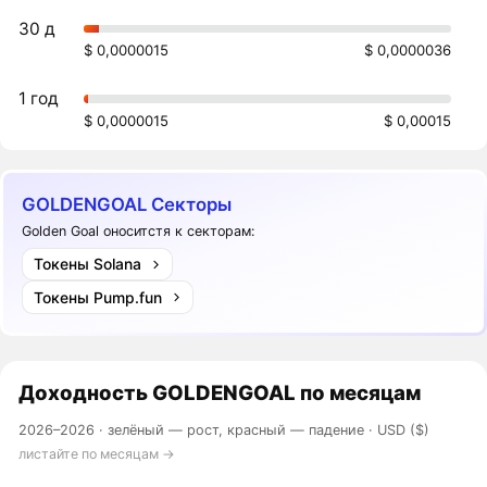
30 д
$ 0,0000015
$ 0,0000036
1 год
$ 0,0000015
$ 0,00015
GOLDENGOAL Секторы
Golden Goal оноситстя к секторам:
Токены Solana
Токены Pump.fun
Доходность
GOLDENGOAL
по месяцам
2026–2026 ·
зелёный — рост, красный — падение
· USD ($)
листайте по месяцам →