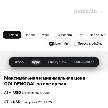
24 часа
Неделя
Месяц
3 Месяца
Год
Всё время
Макс / Мин
Профиль объёма
Обзор
Курс
Где купить
Калькулятор
Максимальная и минимальная цена
GOLDENGOAL за все время
ATH:
USD
(14 июня 2026, 20:19)
ATL:
USD
(1 августа 2026, 21:52)