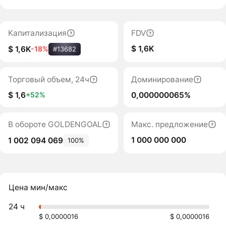
Капитализация
FDV
$ 1,6K
$ 1,6K
-18%
#13682
Торговый объем, 24ч
Доминирование
$ 1,6
0,000000065%
+52%
В обороте GOLDENGOAL
Макс. предложение
1 000 000 000
1 002 094 069
100%
Цена мин/макс
24 ч
$ 0,0000016
$ 0,0000016