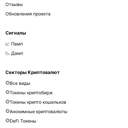
Отзывы
Обновления проекта
Сигналы
📈 Памп
📉 Дамп
Секторы Криптовалют
Все виды
Токены криптобирж
Токены крипто кошельков
Анонимные криптовалюты
DeFi Токены