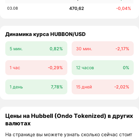
470,62
-0,04%
03.08
Динамика курса HUBBON/USD
5 мин.
0,82%
30 мин.
-2,17%
1 час
-0,29%
12 часов
0%
1 день
7,78%
15 дней
-2,02%
Цены на Hubbell (Ondo Tokenized) в других
валютах
На странице вы можете узнать сколько сейчас стоит