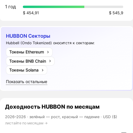
1 год
$ 454,91
$ 545,9
HUBBON Секторы
Hubbell (Ondo Tokenized) оноситстя к секторам:
Токены Ethereum
Токены BNB Chain
Токены Solana
Показать остальные
Доходность
HUBBON
по месяцам
2026–2026 ·
зелёный — рост, красный — падение
· USD ($)
листайте по месяцам →