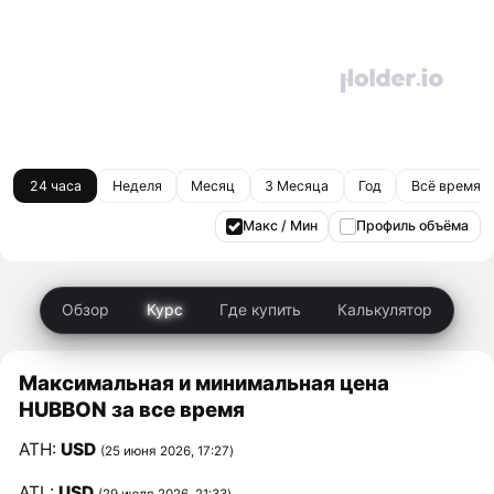
24 часа
Неделя
Месяц
3 Месяца
Год
Всё время
Макс / Мин
Профиль объёма
Обзор
Курс
Где купить
Калькулятор
Максимальная и минимальная цена
HUBBON за все время
ATH:
USD
(25 июня 2026, 17:27)
ATL:
USD
(29 июля 2026, 21:33)