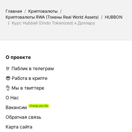
Главная
/
Криптовалюты
/
Криптовалюты RWA (Токены Real World Assets)
/
HUBBON
/
Курс Hubbell (Ondo Tokenized) к Доллару
О проекте
🤘 Паблик в телеграм
😎 Работа в крипте
👌 Мы в твиттере
О Нас
Вакансии
Обратная связь
Карта сайта