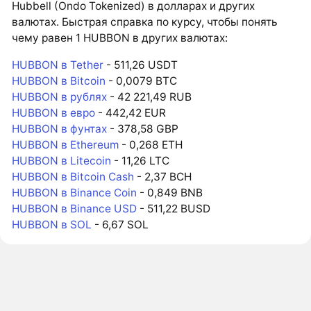
Hubbell (Ondo Tokenized) в долларах и других
валютах. Быстрая справка по курсу, чтобы понять
чему равен 1 HUBBON в других валютах:
HUBBON в Tether
- 511,26 USDT
HUBBON в Bitcoin
- 0,0079 BTC
HUBBON в рублях
- 42 221,49 RUB
HUBBON в евро
- 442,42 EUR
HUBBON в фунтах
- 378,58 GBP
HUBBON в Ethereum
- 0,268 ETH
HUBBON в Litecoin
- 11,26 LTC
HUBBON в Bitcoin Cash
- 2,37 BCH
HUBBON в Binance Coin
- 0,849 BNB
HUBBON в Binance USD
- 511,22 BUSD
HUBBON в SOL
- 6,67 SOL