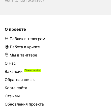
Hut 8 (Ondo Tokenized)
О проекте
🤘 Паблик в телеграм
😎 Работа в крипте
👌 Мы в твиттере
О Нас
Вакансии
Обратная связь
Карта сайта
Отзывы
Обновления проекта