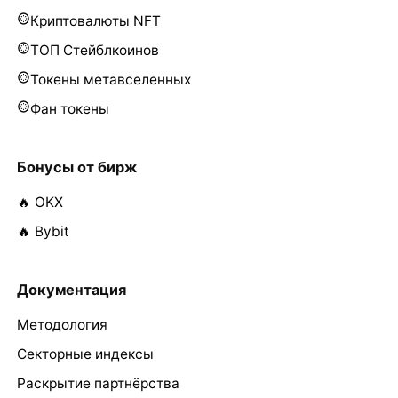
Криптовалюты NFT
ТОП Стейблкоинов
Токены метавселенных
Фан токены
Бонусы от бирж
🔥 OKX
🔥 Bybit
Документация
Методология
Секторные индексы
Раскрытие партнёрства