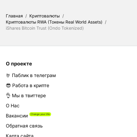
Главная
/
Криптовалюты
/
Криптовалюты RWA (Токены Real World Assets)
/
iShares Bitcoin Trust (Ondo Tokenized)
О проекте
🤘 Паблик в телеграм
😎 Работа в крипте
👌 Мы в твиттере
О Нас
Вакансии
Обратная связь
Карта сайта