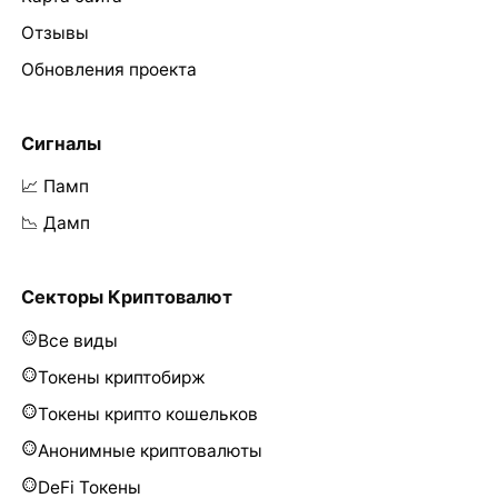
Отзывы
Обновления проекта
Сигналы
📈 Памп
📉 Дамп
Секторы Криптовалют
Все виды
Токены криптобирж
Токены крипто кошельков
Анонимные криптовалюты
DeFi Токены