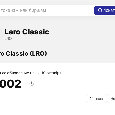
 токенам или биржам
Искат
Laro Classic
LRO
o Classic (LRO)
нее обновление цены: 19 октября
,002
24 часа
Не