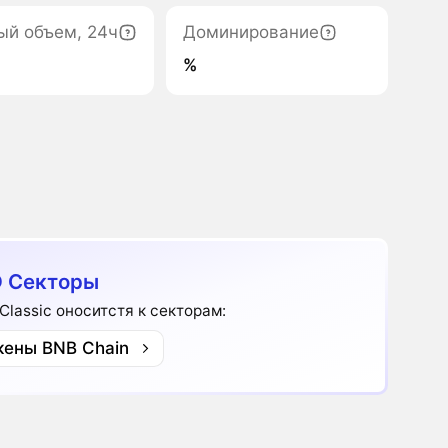
ый объем, 24ч
Доминирование
%
 Секторы
 Classic оноситстя к секторам:
кены BNB Chain