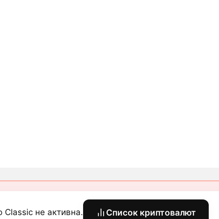
o Classic не активна.
Список криптовалют