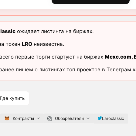
lassic
ожидает листинга на биржах.
на токен
LRO
неизвестна.
всего первые торги стартуют на биржах
Mexc.com
,
ранее пишем о листингах топ проектов в Телеграм 
Где купить
Контракты
Обозреватели
Laroclassic