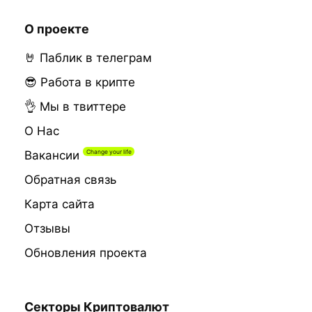
О проекте
🤘 Паблик в телеграм
😎 Работа в крипте
👌 Мы в твиттере
О Нас
Вакансии
Обратная связь
Карта сайта
Отзывы
Обновления проекта
Секторы Криптовалют