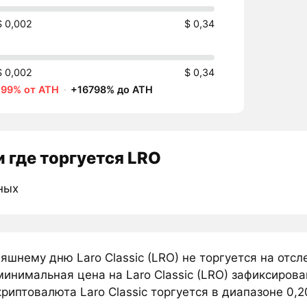
$ 0,002
$ 0,34
$ 0,002
$ 0,34
-99% от ATH
·
+16798% до ATH
 где торгуется LRO
ных
яшнему дню Laro Classic (LRO) не торгуется на от
инимальная цена на Laro Classic (LRO) зафиксирова
риптовалюта Laro Classic торгуется в диапазоне 0,20