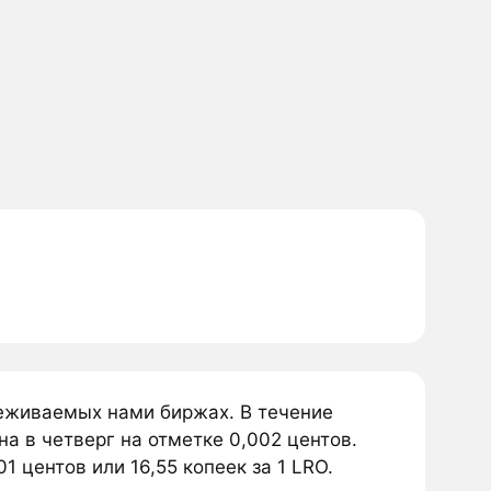
слеживаемых нами биржах. В течение
на в четверг на отметке 0,002 центов.
1 центов или 16,55 копеек за 1 LRO.