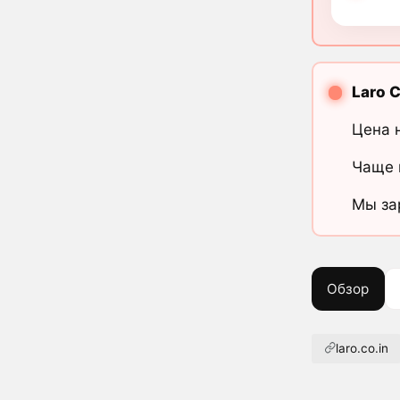
Laro C
Цена 
Чаще 
Мы за
Обзор
laro.co.in