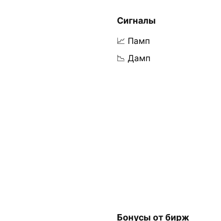
Сигналы
📈 Памп
📉 Дамп
Бонусы от бирж