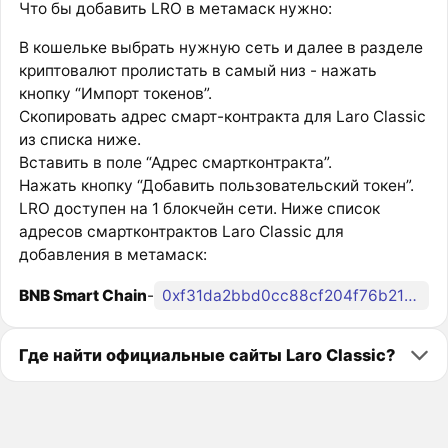
Что бы добавить LRO в метамаск нужно:
В кошельке выбрать нужную сеть и далее в разделе
криптовалют пролистать в самый низ - нажать
кнопку “Импорт токенов”.
Скопировать адрес смарт-контракта для Laro Classic
из списка ниже.
Вставить в поле “Адрес смартконтракта”.
Нажать кнопку “Добавить пользовательский токен”.
LRO доступен на 1 блокчейн сети. Ниже список
адресов смартконтрактов Laro Classic для
добавления в метамаск:
BNB Smart Chain
-
0xf31da2bbd0cc88cf204f76b21425a865ad9acc31
Где найти официальные сайты Laro Classic?