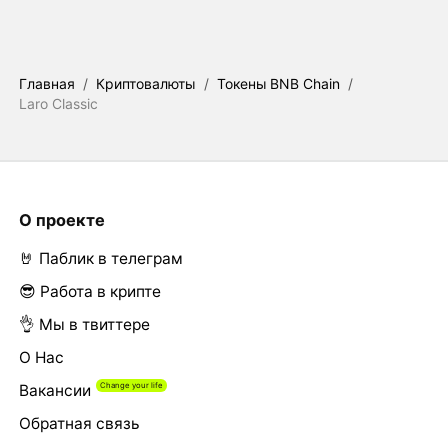
Главная
/
Криптовалюты
/
Токены BNB Chain
/
Laro Classic
О проекте
🤘 Паблик в телеграм
😎 Работа в крипте
👌 Мы в твиттере
О Нас
Вакансии
Обратная связь