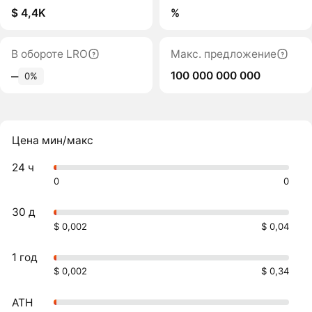
$ 4,4K
%
В обороте LRO
Макс. предложение
100 000 000 000
‒
0%
Цена мин/макс
24 ч
0
0
30 д
$ 0,002
$ 0,04
1 год
$ 0,002
$ 0,34
ATH