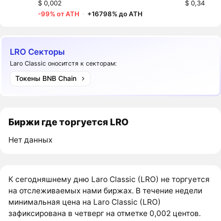
$ 0,002
$ 0,34
-99% от ATH
·
+16798% до ATH
LRO Секторы
Laro Classic оноситстя к секторам:
Токены BNB Chain
Биржи где торгуется LRO
Нет данных
К сегодняшнему дню Laro Classic (LRO) не торгуется
на отслеживаемых нами биржах. В течение недели
минимальная цена на Laro Classic (LRO)
зафиксирована в четверг на отметке 0,002 центов.