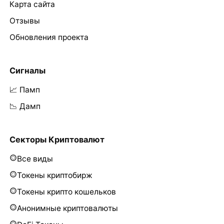
Карта сайта
Отзывы
Обновления проекта
Сигналы
📈 Памп
📉 Дамп
Секторы Криптовалют
Все виды
Токены криптобирж
Токены крипто кошельков
Анонимные криптовалюты