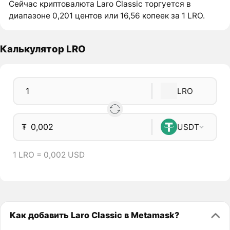
Сейчас криптовалюта Laro Classic торгуется в
диапазоне 0,201 центов или 16,56 копеек за 1 LRO.
Калькулятор LRO
LRO
₮
USDT
1 LRO = 0,002 USD
Как добавить Laro Classic в Metamask?