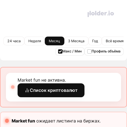
24 часа
Неделя
Месяц
3 Месяца
Год
Всё время
Макс / Мин
Профиль объёма
Market fun не активна.
Список криптовалют
Market fun
ожидает листинга на биржах.