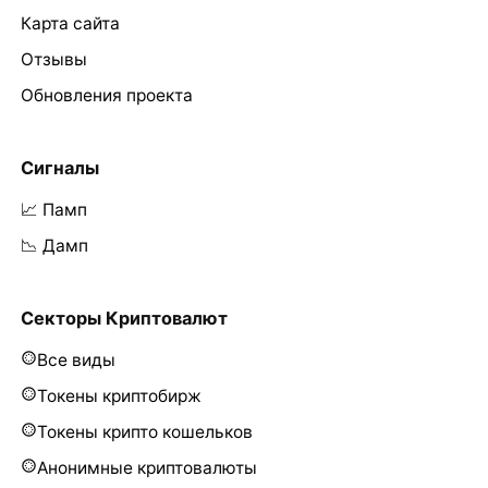
Карта сайта
Отзывы
Обновления проекта
Сигналы
📈 Памп
📉 Дамп
Секторы Криптовалют
Все виды
Токены криптобирж
Токены крипто кошельков
Анонимные криптовалюты