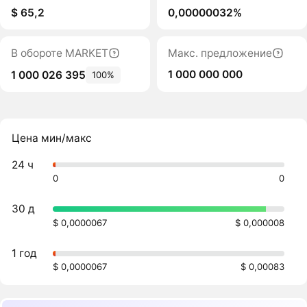
$ 65,2
0,00000032%
В обороте MARKET
Макс. предложение
1 000 000 000
1 000 026 395
100%
Цена мин/макс
24 ч
0
0
30 д
$ 0,0000067
$ 0,000008
1 год
$ 0,0000067
$ 0,00083