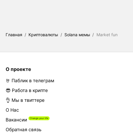
Главная
/
Криптовалюты
/
Solana мемы
/
Market fun
О проекте
🤘 Паблик в телеграм
😎 Работа в крипте
👌 Мы в твиттере
О Нас
Вакансии
Обратная связь