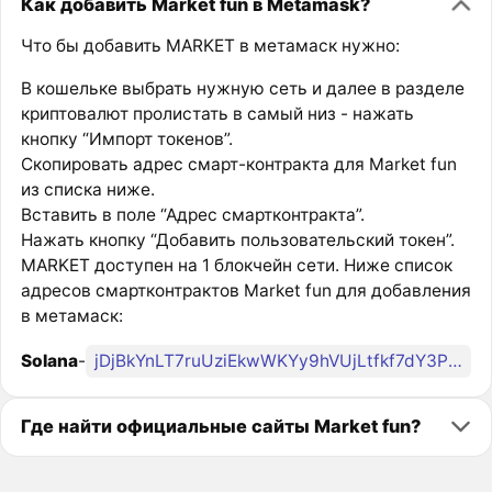
Как добавить Market fun в Metamask?
Что бы добавить MARKET в метамаск нужно:
В кошельке выбрать нужную сеть и далее в разделе
криптовалют пролистать в самый низ - нажать
кнопку “Импорт токенов”.
Скопировать адрес смарт-контракта для Market fun
из списка ниже.
Вставить в поле “Адрес смартконтракта”.
Нажать кнопку “Добавить пользовательский токен”.
MARKET доступен на 1 блокчейн сети. Ниже список
адресов смартконтрактов Market fun для добавления
в метамаск:
Solana
-
jDjBkYnLT7ruUziEkwWKYy9hVUjLtfkf7dY3PMarkEt
Где найти официальные сайты Market fun?