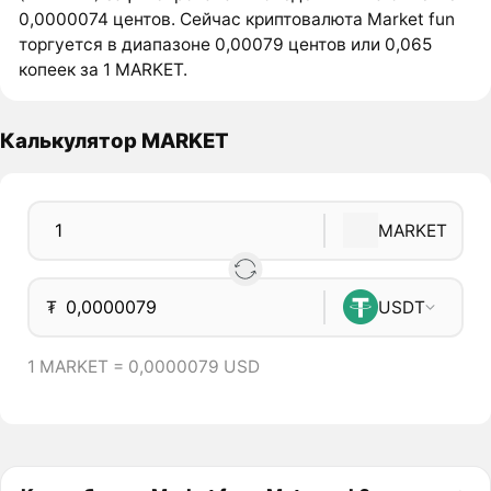
0,0000074 центов. Сейчас криптовалюта Market fun
торгуется в диапазоне 0,00079 центов или 0,065
копеек за 1 MARKET.
Калькулятор MARKET
MARKET
₮
USDT
1 MARKET = 0,0000079 USD