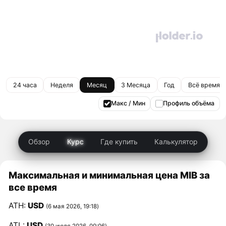
24 часа
Неделя
Месяц
3 Месяца
Год
Всё время
Макс / Мин
Профиль объёма
Обзор
Курс
Где купить
Калькулятор
Максимальная и минимальная цена MIB за
все время
ATH:
USD
(6 мая 2026, 19:18)
ATL:
USD
(30 июля 2026, 00:06)