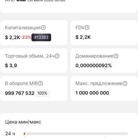
Капитализация
FDV
$ 2,2K
$ 2,2K
-23%
#13383
Торговый объем, 24ч
Доминирование
$ 3,9
0,000000092%
В обороте MIB
Макс. предложение
1 000 000 000
999 767 532
100%
Цена мин/макс
24 ч