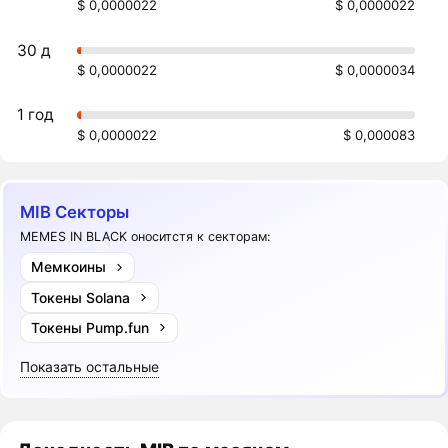
$ 0,0000022
$ 0,0000022
30 д
$ 0,0000022
$ 0,0000034
1 год
$ 0,0000022
$ 0,000083
MIB Секторы
MEMES IN BLACK оноситстя к секторам:
Мемкоины
Токены Solana
Токены Pump.fun
Показать остальные