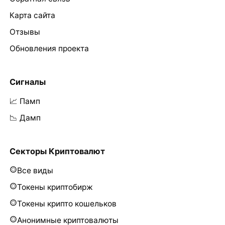
Карта сайта
Отзывы
Обновления проекта
Сигналы
📈 Памп
📉 Дамп
Секторы Криптовалют
Все виды
Токены криптобирж
Токены крипто кошельков
Анонимные криптовалюты