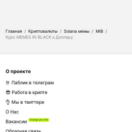
Главная
/
Криптовалюты
/
Solana мемы
/
MIB
/
Курс MEMES IN BLACK к Доллару
О проекте
🤘 Паблик в телеграм
😎 Работа в крипте
👌 Мы в твиттере
О Нас
Вакансии
Обратная связь