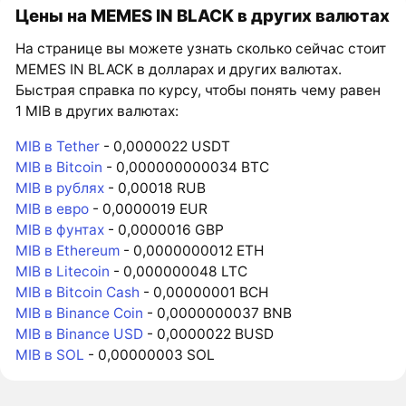
Цены на MEMES IN BLACK в других валютах
На странице вы можете узнать сколько сейчас стоит
MEMES IN BLACK в долларах и других валютах.
Быстрая справка по курсу, чтобы понять чему равен
1 MIB в других валютах:
MIB в Tether
- 0,0000022 USDT
MIB в Bitcoin
- 0,000000000034 BTC
MIB в рублях
- 0,00018 RUB
MIB в евро
- 0,0000019 EUR
MIB в фунтах
- 0,0000016 GBP
MIB в Ethereum
- 0,0000000012 ETH
MIB в Litecoin
- 0,000000048 LTC
MIB в Bitcoin Cash
- 0,00000001 BCH
MIB в Binance Coin
- 0,0000000037 BNB
MIB в Binance USD
- 0,0000022 BUSD
MIB в SOL
- 0,00000003 SOL