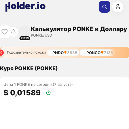
Калькулятор PONKE к Доллару
PONKE/USD
#1199
PNDO
3835
PONGO
7138
Подозрительно похожи
Курс PONKE (PONKE)
Цена 1 PONKE на сегодня (7 августа)
$ 0,01589