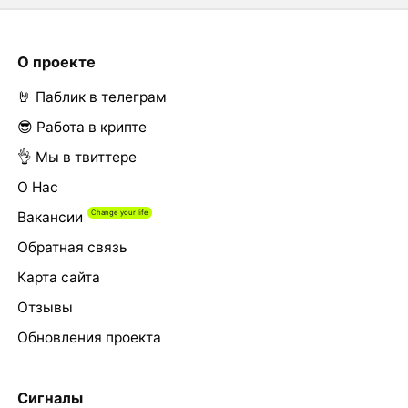
О проекте
🤘 Паблик в телеграм
😎 Работа в крипте
👌 Мы в твиттере
О Нас
Вакансии
Обратная связь
Карта сайта
Отзывы
Обновления проекта
Сигналы