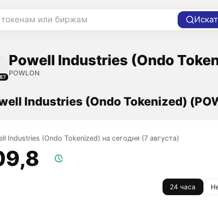
 токенам или биржам
Искат
Powell Industries (Ondo Toke
POWLON
87
well Industries (Ondo Tokenized) (P
ll Industries (Ondo Tokenized) на сегодня (7 августа)
09,8
24 часа
Н