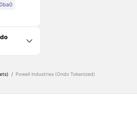
20ba0
ndo
ets)
/
Powell Industries (Ondo Tokenized)