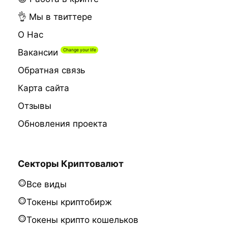
👌 Мы в твиттере
О Нас
Вакансии
Обратная связь
Карта сайта
Отзывы
Обновления проекта
Секторы Криптовалют
Все виды
Токены криптобирж
Токены крипто кошельков