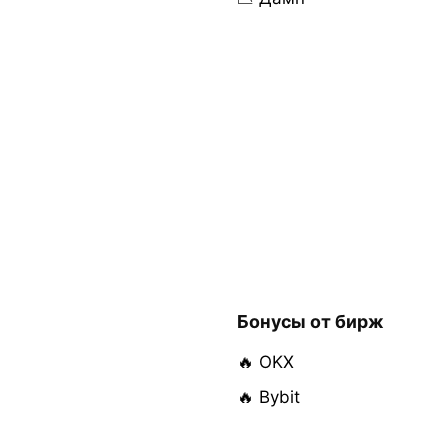
Бонусы от бирж
🔥 OKX
🔥 Bybit