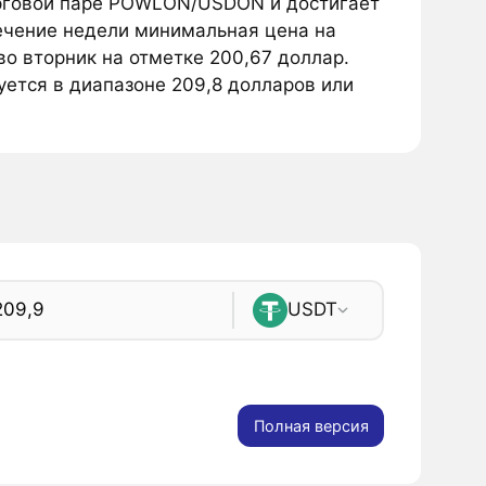
рговой паре POWLON/USDON и достигает
течение недели минимальная цена на
во вторник на отметке 200,67 доллар.
гуется в диапазоне 209,8 долларов или
USDT
Полная версия