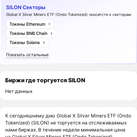
SILON Секторы
Global X Silver Miners ETF (Ondo Tokenized) оноситстя к секторам:
Токены Ethereum
Токены BNB Chain
Токены Solana
Показать остальные
Биржи где торгуется SILON
Нет данных
К сегодняшнему дню Global X Silver Miners ETF (Ondo
Tokenized) (SILON) не торгуется на отслеживаемых
нами биржах. В течение недели минимальная цена
на Global X Silver Miners ETF (Ondo Tokenized)