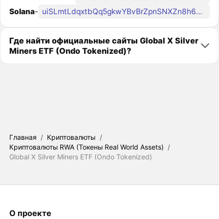
Solana
-
uiSLmtLdqxtbQq5gkwYBvBrZpnSNXZn8h6sjLsDondo
Где найти официальные сайты Global X Silver
Miners ETF (Ondo Tokenized)?
Главная
/
Криптовалюты
/
Криптовалюты RWA (Токены Real World Assets)
/
Global X Silver Miners ETF (Ondo Tokenized)
О проекте