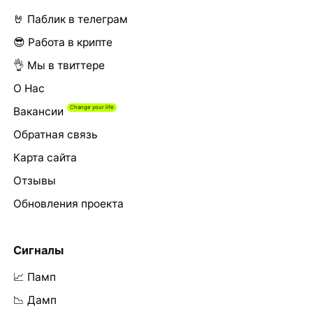
🤘 Паблик в телеграм
😎 Работа в крипте
👌 Мы в твиттере
О Нас
Вакансии
Обратная связь
Карта сайта
Отзывы
Обновления проекта
Сигналы
📈 Памп
📉 Дамп