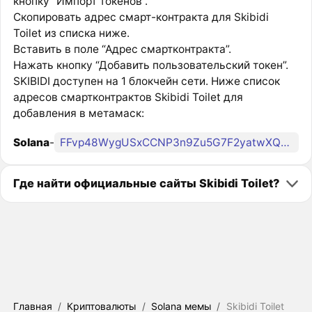
кнопку “Импорт токенов”.
Скопировать адрес смарт-контракта для Skibidi
Toilet из списка ниже.
Вставить в поле “Адрес смартконтракта”.
Нажать кнопку “Добавить пользовательский токен”.
SKIBIDI доступен на 1 блокчейн сети. Ниже список
адресов смартконтрактов Skibidi Toilet для
добавления в метамаск:
Solana
-
FFvp48WygUSxCCNP3n9Zu5G7F2yatwXQHbpD2Mkkpump
Где найти официальные сайты Skibidi Toilet?
Главная
/
Криптовалюты
/
Solana мемы
/
Skibidi Toilet