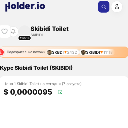
Skibidi Toilet
SKIBIDI
#10216
SKBDI
2432
SKIBIDI
11118
Подозрительно похожи
Курс Skibidi Toilet (SKIBIDI)
Цена 1 Skibidi Toilet на сегодня (7 августа)
$ 0,0000095