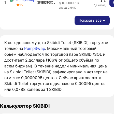
$ 2
1
SKIBIDI/SOL
◎ 0,00000013
1,0
1д назад
спред 0.64%
Показать все ➙
К сегодняшнему дню Skibidi Toilet (SKIBIDI) торгуется
только на
PumpSwap
. Максимальный торговый
объём наблюдается по торговой паре SKIBIDI/SOL и
достигает 2 доллара (106% от общего объёма по
всем биржам). В течение недели минимальная цена
на Skibidi Toilet (SKIBIDI) зафиксирована в четверг на
отметке 0,0000095 центов. Сейчас криптовалюта
Skibidi Toilet торгуется в диапазоне 0,00095 центов
или 0,0788 копеек за 1 SKIBIDI.
Калькулятор SKIBIDI