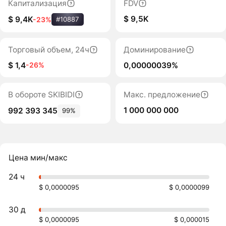
Капитализация
FDV
$ 9,5K
$ 9,4K
-23%
#10887
Торговый объем, 24ч
Доминирование
$ 1,4
0,00000039%
-26%
В обороте SKIBIDI
Макс. предложение
1 000 000 000
992 393 345
99%
Цена мин/макс
24 ч
$ 0,0000095
$ 0,0000099
30 д
$ 0,0000095
$ 0,000015