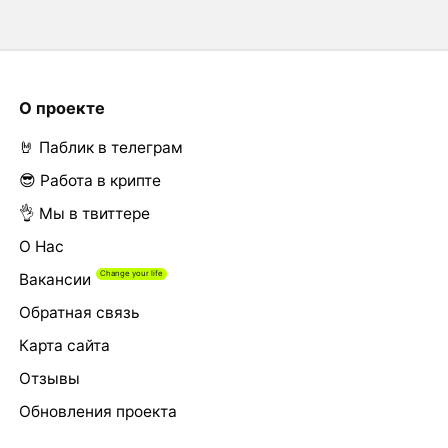
О проекте
🤘 Паблик в телеграм
😎 Работа в крипте
👌 Мы в твиттере
О Нас
Вакансии
Обратная связь
Карта сайта
Отзывы
Обновления проекта