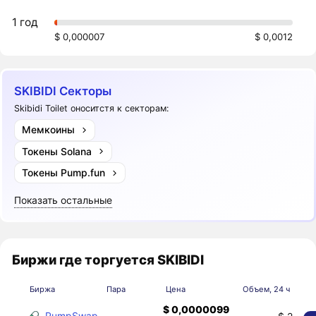
1 год
$ 0,000007
$ 0,0012
SKIBIDI Секторы
Skibidi Toilet оноситстя к секторам:
Мемкоины
Токены Solana
Токены Pump.fun
Показать остальные
Биржи где торгуется SKIBIDI
Биржа
Пара
Цена
Объем, 24 ч
$ 0,0000099
PumpSwap