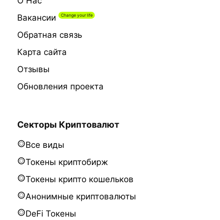
О Нас
Вакансии
Обратная связь
Карта сайта
Отзывы
Обновления проекта
Секторы Криптовалют
Все виды
Токены криптобирж
Токены крипто кошельков
Анонимные криптовалюты
DeFi Токены