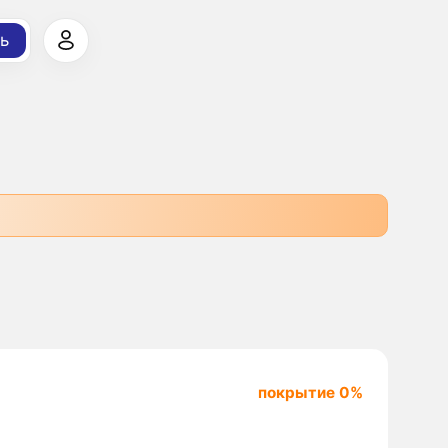
ь
покрытие 0%