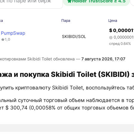
Holder TrustScore ≥ 4.5
жа
Пара
Цена
$ 0,00001
PumpSwap
SKIBIDI/SOL
◎ 0,0000001
1,0
спред 0.64%
котировками Skibidi Toilet обновлена —
7 августа 2026, 17:07
жа и покупка Skibidi Toilet (SKIBIDI)
упить криптовалюту Skibidi Toilet, воспользуйтесь т
льный суточный торговый объем наблюдается в торг
т $ 300,74 (0,00058% от общих торговых объемов бир