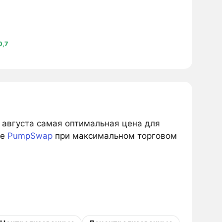
0,7
 8 августа самая оптимальная цена для
же
PumpSwap
при максимальном торговом