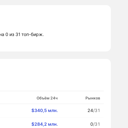
на 0 из 31 топ-бирж.
Объём 24ч
Рынков
$340,5 млн.
24
/31
$284,2 млн.
0
/31