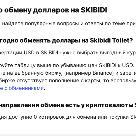
о обмену долларов на SKIBIDI
 найдете популярные вопросы и ответы по теме прио
годно обменять доллары на Skibidi Toilet?
ертации USD в SKIBIDI нужно выбрать выгодный курс
руйте таблицу выше по убыванию цен SKIBIDI к USD.
е на выбранную биржу, (например Binance) и зарег
бирже отсутствует пополнение с карты, то восполь
те с обменниками
.
направления обмена есть у криптовалюты Sk
ня доступно 0 котировок для обмена или покупки SKI