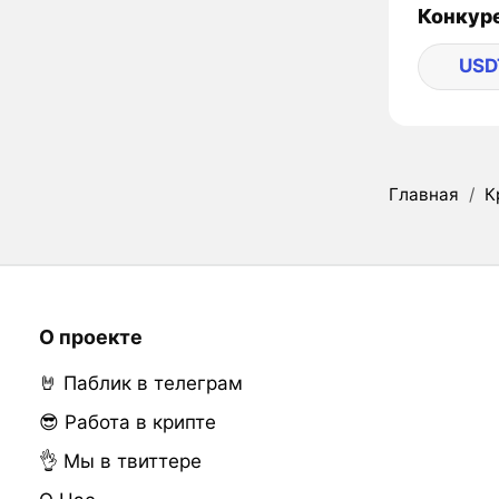
Конкуре
USD
Главная
/
К
О проекте
🤘 Паблик в телеграм
😎 Работа в крипте
👌 Мы в твиттере