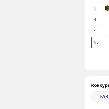
3
4
5
95
Конкуре
FAR