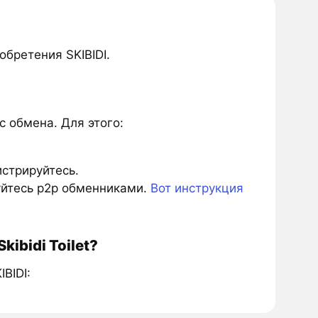
бретения SKIBIDI.
 обмена. Для этого:
истрируйтесь.
зуйтесь p2p обменниками.
Вот инструкция
ibidi Toilet?
BIDI: