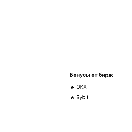
Бонусы от бирж
🔥 OKX
🔥 Bybit