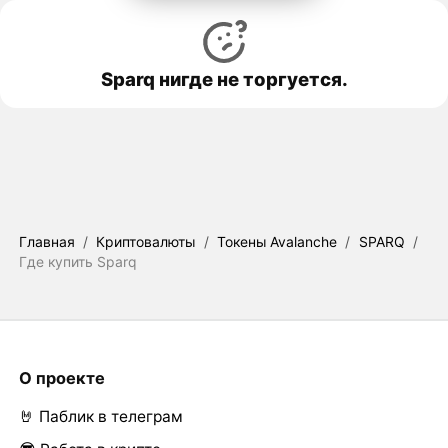
Sparq нигде не торгуется.
Главная
/
Криптовалюты
/
Токены Avalanche
/
SPARQ
/
Где купить Sparq
О проекте
🤘 Паблик в телеграм