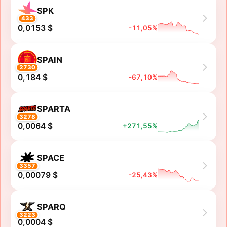
SPK
433
0,0153 $
-11,05%
SPAIN
2730
0,184 $
-67,10%
SPARTA
3278
0,0064 $
+271,55%
SPACE
3357
0,00079 $
-25,43%
SPARQ
3223
0,0004 $