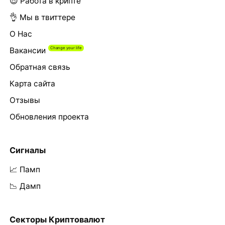
😎 Работа в крипте
👌 Мы в твиттере
О Нас
Вакансии
Обратная связь
Карта сайта
Отзывы
Обновления проекта
Сигналы
📈 Памп
📉 Дамп
Секторы Криптовалют