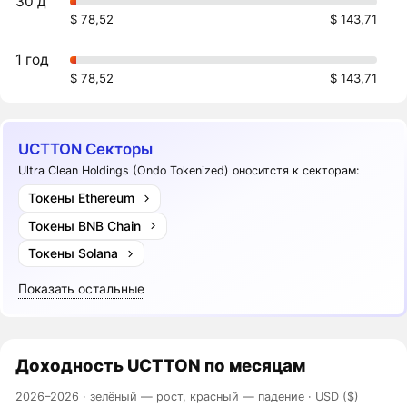
30 д
$ 78,52
$ 143,71
1 год
$ 78,52
$ 143,71
UCTTON Секторы
Ultra Clean Holdings (Ondo Tokenized) оноситстя к секторам:
Токены Ethereum
Токены BNB Chain
Токены Solana
Показать остальные
Доходность
UCTTON
по месяцам
2026–2026 ·
зелёный — рост, красный — падение
· USD ($)