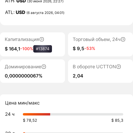
ATH:
USD
(30 июня 2026, 22:27)
ATL:
USD
(6 августа 2026, 04:01)
Капитализация
Торговый объем, 24ч
$ 9,5
-53%
$ 164,1
-100%
#13874
Доминирование
В обороте UCTTON
0,0000000067%
2,04
Цена мин/макс
24 ч
$ 78,52
$ 85,3