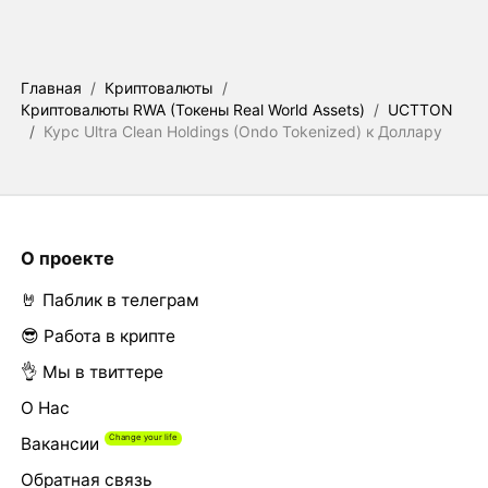
Главная
/
Криптовалюты
/
Криптовалюты RWA (Токены Real World Assets)
/
UCTTON
/
Курс Ultra Clean Holdings (Ondo Tokenized) к Доллару
О проекте
🤘 Паблик в телеграм
😎 Работа в крипте
👌 Мы в твиттере
О Нас
Вакансии
Обратная связь