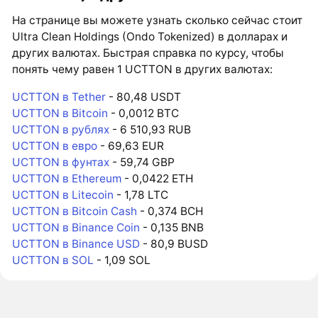
На странице вы можете узнать сколько сейчас стоит
Ultra Clean Holdings (Ondo Tokenized) в долларах и
других валютах. Быстрая справка по курсу, чтобы
понять чему равен 1 UCTTON в других валютах:
UCTTON в Tether
- 80,48 USDT
UCTTON в Bitcoin
- 0,0012 BTC
UCTTON в рублях
- 6 510,93 RUB
UCTTON в евро
- 69,63 EUR
UCTTON в фунтах
- 59,74 GBP
UCTTON в Ethereum
- 0,0422 ETH
UCTTON в Litecoin
- 1,78 LTC
UCTTON в Bitcoin Cash
- 0,374 BCH
UCTTON в Binance Coin
- 0,135 BNB
UCTTON в Binance USD
- 80,9 BUSD
UCTTON в SOL
- 1,09 SOL