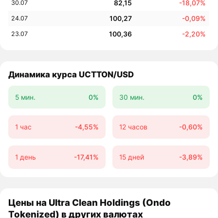
82,15
-18,07%
30.07
100,27
-0,09%
24.07
100,36
-2,20%
23.07
Динамика курса UCTTON/USD
5 мин.
0%
30 мин.
0%
1 час
-4,55%
12 часов
-0,60%
1 день
-17,41%
15 дней
-3,89%
Цены на Ultra Clean Holdings (Ondo
Tokenized) в других валютах