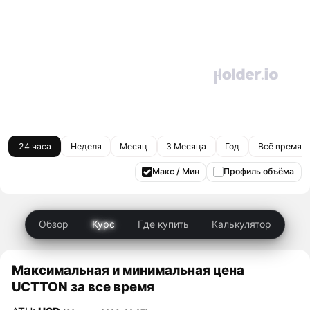
24 часа
Неделя
Месяц
3 Месяца
Год
Всё время
Макс / Мин
Профиль объёма
Обзор
Курс
Где купить
Калькулятор
Максимальная и минимальная цена
UCTTON за все время