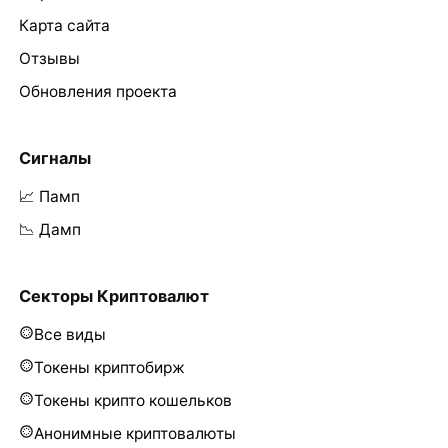
Карта сайта
Отзывы
Обновления проекта
Сигналы
📈 Памп
📉 Дамп
Секторы Криптовалют
Все виды
Токены криптобирж
Токены крипто кошельков
Анонимные криптовалюты