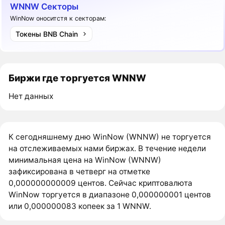
WNNW Секторы
WinNow оноситстя к секторам:
Токены BNB Chain
Биржи где торгуется WNNW
Нет данных
К сегодняшнему дню WinNow (WNNW) не торгуется
на отслеживаемых нами биржах. В течение недели
минимальная цена на WinNow (WNNW)
зафиксирована в четверг на отметке
0,000000000009 центов. Сейчас криптовалюта
WinNow торгуется в диапазоне 0,000000001 центов
или 0,000000083 копеек за 1 WNNW.