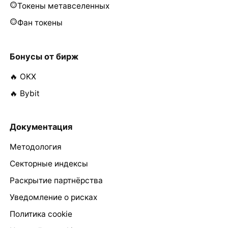
Токены метавселенных
Фан токены
Бонусы от бирж
🔥 OKX
🔥 Bybit
Документация
Методология
Секторные индексы
Раскрытие партнёрства
Уведомление о рисках
Политика cookie