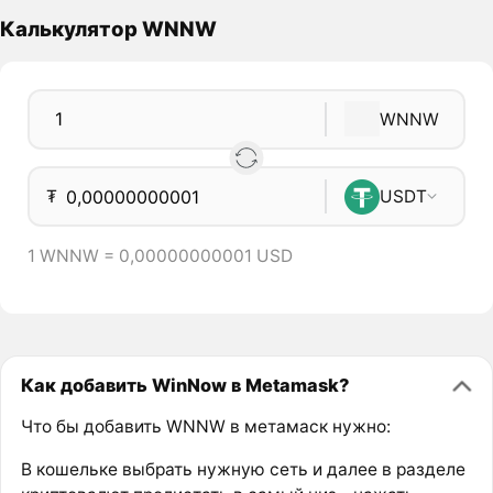
Калькулятор WNNW
WNNW
₮
USDT
1 WNNW = 0,00000000001 USD
Как добавить WinNow в Metamask?
Что бы добавить WNNW в метамаск нужно:
В кошельке выбрать нужную сеть и далее в разделе