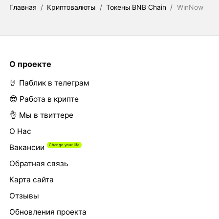
Главная
/
Криптовалюты
/
Токены BNB Chain
/
WinNow
О проекте
🤘 Паблик в телеграм
😎 Работа в крипте
👌 Мы в твиттере
О Нас
Вакансии
Обратная связь
Карта сайта
Отзывы
Обновления проекта