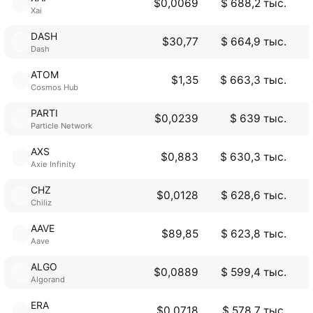
$0,0069
$ 688,2 тыс.
Xai
DASH
$30,77
$ 664,9 тыс.
Dash
ATOM
$1,35
$ 663,3 тыс.
Cosmos Hub
PARTI
$0,0239
$ 639 тыс.
Particle Network
AXS
$0,883
$ 630,3 тыс.
Axie Infinity
CHZ
$0,0128
$ 628,6 тыс.
Chiliz
AAVE
$89,85
$ 623,8 тыс.
Aave
ALGO
$0,0889
$ 599,4 тыс.
Algorand
ERA
$0,0718
$ 578,7 тыс.