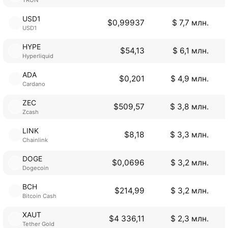
USD1
$0,99937
$ 7,7 млн.
USD1
HYPE
$54,13
$ 6,1 млн.
Hyperliquid
ADA
$0,201
$ 4,9 млн.
Cardano
ZEC
$509,57
$ 3,8 млн.
Zcash
LINK
$8,18
$ 3,3 млн.
Chainlink
DOGE
$0,0696
$ 3,2 млн.
Dogecoin
BCH
$214,99
$ 3,2 млн.
Bitcoin Cash
XAUT
$4 336,11
$ 2,3 млн.
Tether Gold