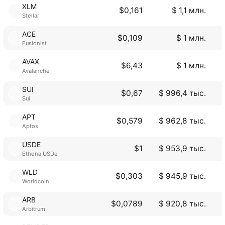
XLM
$0,161
$ 1,1 млн.
Stellar
ACE
$0,109
$ 1 млн.
Fusionist
AVAX
$6,43
$ 1 млн.
Avalanche
SUI
$0,67
$ 996,4 тыс.
Sui
APT
$0,579
$ 962,8 тыс.
Aptos
USDE
$1
$ 953,9 тыс.
Ethena USDe
WLD
$0,303
$ 945,9 тыс.
Worldcoin
ARB
$0,0789
$ 920,8 тыс.
Arbitrum