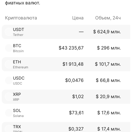
фиатных валют.
Криптовалюта
Цена
Объем, 24ч
USDT
―
$ 624,9 млн.
Tether
BTC
$43 235,67
$ 296 млн.
Bitcoin
ETH
$1 913,48
$ 101,7 млн.
Ethereum
USDC
$0,0476
$ 66,8 млн.
USDC
XRP
$1,02
$ 20,9 млн.
XRP
SOL
$73,61
$ 17,6 млн.
Solana
TRX
$0,327
$ 17,4 млн.
TRON