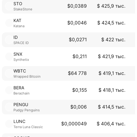
STO
$0,0389
$ 425,9 тыс.
StakeStone
KAT
$0,0046
$ 424,5 тыс.
Katana
ID
$0,0271
$ 422 тыс.
SPACE ID
SNX
$0,211
$ 421,9 тыс.
Synthetix
WBTC
$64 778
$ 419,1 тыс.
Wrapped Bitcoin
BERA
$0,155
$ 418,1 тыс.
Berachain
PENGU
$0,006
$ 414,5 тыс.
Pudgy Penguins
LUNC
$0,000049
$ 406,4 тыс.
Terra Luna Classic