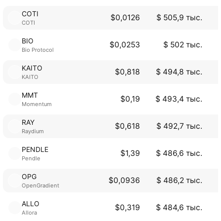
COTI
$0,0126
$ 505,9 тыс.
COTI
BIO
$0,0253
$ 502 тыс.
Bio Protocol
KAITO
$0,818
$ 494,8 тыс.
KAITO
MMT
$0,19
$ 493,4 тыс.
Momentum
RAY
$0,618
$ 492,7 тыс.
Raydium
PENDLE
$1,39
$ 486,6 тыс.
Pendle
OPG
$0,0936
$ 486,2 тыс.
OpenGradient
ALLO
$0,319
$ 484,6 тыс.
Allora