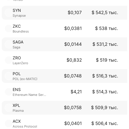
SYN
$0,107
$ 542,5 тыс.
Synapse
ZKC
$0,0381
$ 538 тыс.
Boundless
SAGA
$0,0144
$ 531,2 тыс.
Saga
ZRO
$0,832
$ 519 тыс.
LayerZero
POL
$0,0748
$ 516,3 тыс.
POL (ex-MATIC)
ENS
$4,21
$ 514,3 тыс.
Ethereum Name Service
XPL
$0,0758
$ 509,9 тыс.
Plasma
ACX
$0,0401
$ 506,4 тыс.
Across Protocol