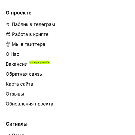
О проекте
🤘 Паблик в телеграм
😎 Работа в крипте
👌 Мы в твиттере
О Нас
Вакансии
Обратная связь
Карта сайта
Отзывы
Обновления проекта
Сигналы