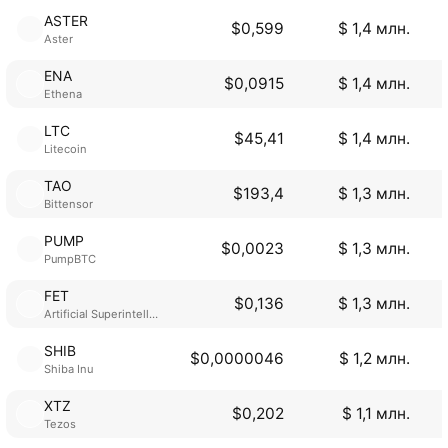
ASTER
$0,599
$ 1,4 млн.
Aster
ENA
$0,0915
$ 1,4 млн.
Ethena
LTC
$45,41
$ 1,4 млн.
Litecoin
TAO
$193,4
$ 1,3 млн.
Bittensor
PUMP
$0,0023
$ 1,3 млн.
PumpBTC
FET
$0,136
$ 1,3 млн.
Artificial Superintelligence Alliance
SHIB
$0,0000046
$ 1,2 млн.
Shiba Inu
XTZ
$0,202
$ 1,1 млн.
Tezos