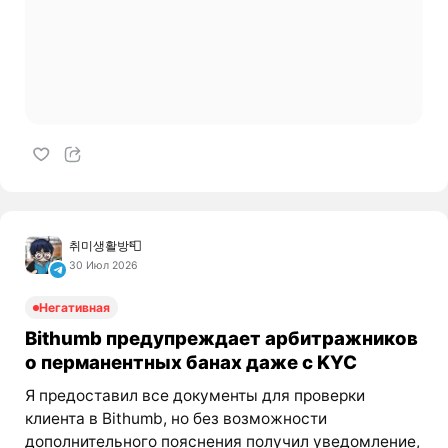
취미생활방📮
30 Июл 2026
Негативная
Bithumb предупреждает арбитражников
о перманентных банах даже с KYC
Я предоставил все документы для проверки
клиента в Bithumb, но без возможности
дополнительного пояснения получил уведомление,