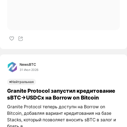
NewsBTC
31 Июл 2026
Нейтральная
Granite Protocol запустил кредитование
sBTC→USDCx на Borrow on Bitcoin
Granite Protocol теперь доступн на Borrow on
Bitcoin, добавляя вариант кредитования на базе
Stacks, который позволяет вносить sBTC в залог и
брать в...