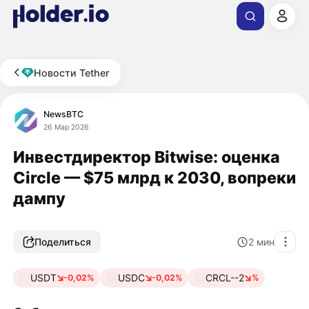
Новости Tether
NewsBTC
26 Мар 2026
Инвестдиректор Bitwise: оценка
Circle — $75 млрд к 2030, вопреки
дампу
Поделиться
2
мин
USDT
USDC
CRCL--2
-0,02%
-0,02%
%