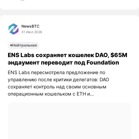
NewsBTC
31 Июл 2026
Нейтральная
ENS Labs сохраняет кошелек DAO, $65M
эндаумент переводит под Foundation
ENS Labs пересмотрела предложение по
управлению после критики делегатов: DAO
сохраняет контроль над своим основным
операционным кошельком с ETH и...