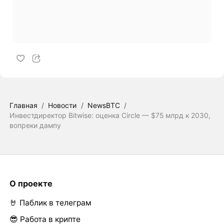
Главная
/
Новости
/
NewsBTC
/
Инвестдиректор Bitwise: оценка Circle — $75 млрд к 2030,
вопреки дампу
О проекте
🤘 Паблик в телеграм
😎 Работа в крипте