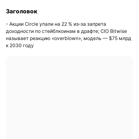
Заголовок
- Акции Circle упали на 22 % из‑за запрета
доходности по стейблкоинам в драфте; CIO Bitwise
называет реакцию «overblown», модель — $75 млрд
к 2030 году