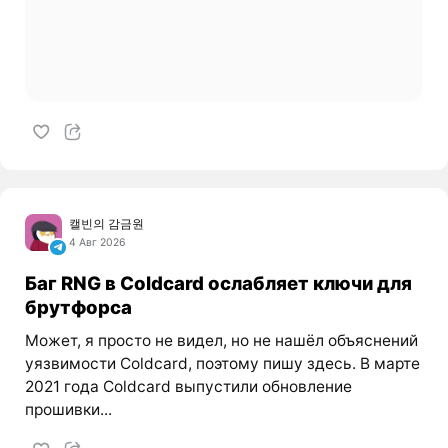
캘빈의 감금원
4 Авг 2026
Баг RNG в Coldcard ослабляет ключи для
брутфорса
Может, я просто не видел, но не нашёл объяснений
уязвимости Coldcard, поэтому пишу здесь. В марте
2021 года Coldcard выпустили обновление
прошивки...