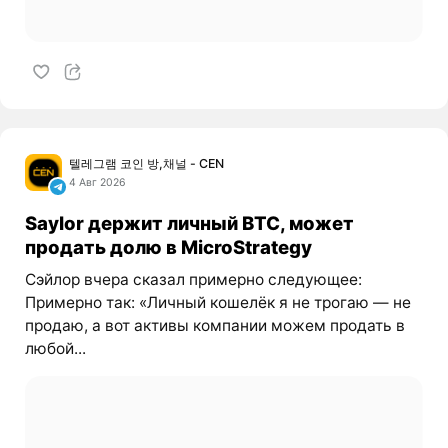
텔레그램 코인 방,채널 - CEN
4 Авг 2026
Saylor держит личный BTC, может
продать долю в MicroStrategy
Сэйлор вчера сказал примерно следующее:
Примерно так: «Личный кошелёк я не трогаю — не
продаю, а вот активы компании можем продать в
любой...