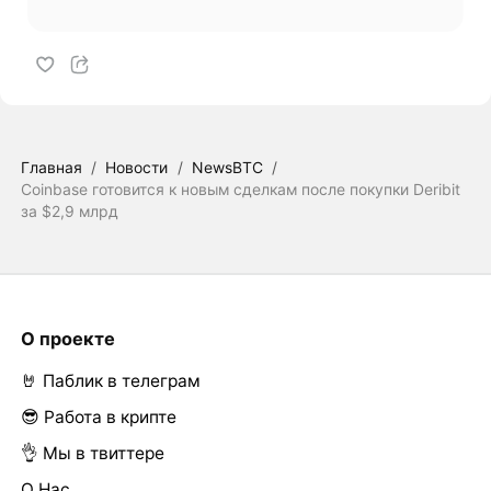
Главная
/
Новости
/
NewsBTC
/
Coinbase готовится к новым сделкам после покупки Deribit
за $2,9 млрд
О проекте
🤘 Паблик в телеграм
😎 Работа в крипте
👌 Мы в твиттере
О Нас