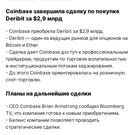
Coinbase завершила сделку по покупке
Deribit за $2,9 млрд
- Coinbase приобрела Deribit за $2,9 млрд.
- Deribit — один из ведущих рынков для опционов на
Bitcoin
и
Ether
.
- Сделка дает Coinbase доступ к профессиональным
трейдерам, продуктам по торговле волатильностью
и институциональным потокам хеджирования.
- До этого Coinbase ориентировалась на розничную
спот-торговлю.
Планы на дальнейшие сделки
- CEO Coinbase Brian Armstrong сообщил Bloomberg
TV, что компания готова к новым приобретениям.
- Баланс компании позволяет проводить
стратегические сделки.