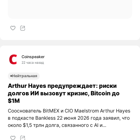
Coinspeaker
22 часа назад
Нейтральная
Arthur Hayes предупреждает: риски
долгов ИИ вызовут кризис, Bitcoin до
$1M
Сооснователь BitMEX и CIO Maelstrom Arthur Hayes
в подкасте Bankless 22 июня 2026 года заявил, что
около $1,5 трлн долга, связанного с AI и...