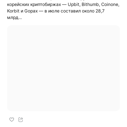
корейских криптобиржах — Upbit, Bithumb, Coinone,
Korbit и Gopax — в июле составил около 28,7
млрд...