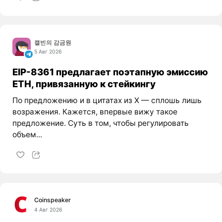
캘빈의 감금원
5 Авг 2026
EIP-8361 предлагает поэтапную эмиссию
ETH, привязанную к стейкингу
По предложению и в цитатах из X — сплошь лишь
возражения. Кажется, впервые вижу такое
предложение. Суть в том, чтобы регулировать
объем...
Coinspeaker
4 Авг 2026