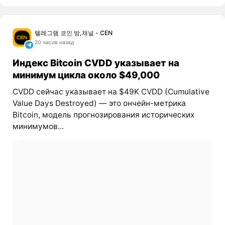
텔레그램 코인 방,채널 - CEN
20 часов назад
Индекс Bitcoin CVDD указывает на
минимум цикла около $49,000
CVDD сейчас указывает на $49K CVDD (Cumulative
Value Days Destroyed) — это ончейн-метрика
Bitcoin, модель прогнозирования исторических
минимумов...