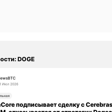
ости: DOGE
NewsBTC
1 Июл 2026
льная
nCore подписывает сделку с Cerebras