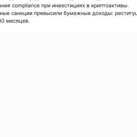
ния compliance при инвестициях в криптоактивы.
бные санкции превысили бумажные доходы: реституц
30 месяцев.