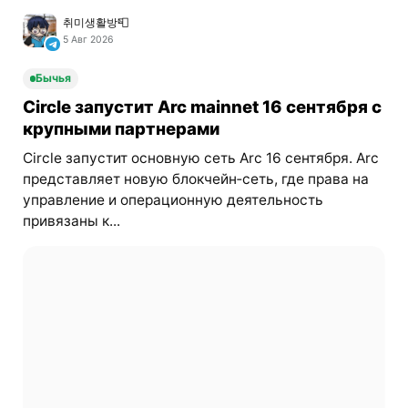
취미생활방📮
5 Авг 2026
Бычья
Circle запустит Arc mainnet 16 сентября с
крупными партнерами
Circle запустит основную сеть Arc 16 сентября. Arc
представляет новую блокчейн‑сеть, где права на
управление и операционную деятельность
привязаны к...