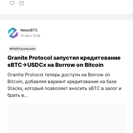
NewsBTC
31 Июл 2026
Нейтральная
Granite Protocol запустил кредитование
sBTC→USDCx на Borrow on Bitcoin
Granite Protocol теперь доступн на Borrow on
Bitcoin, добавляя вариант кредитования на базе
Stacks, который позволяет вносить sBTC в залог и
брать в...