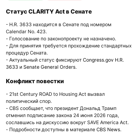
Статус CLARITY Act в Сенате
- H.R. 3633 находится в Сенате под номером
Calendar No. 423.
- Голосование по законопроекту не назначено.
- Для принятия требуется прохождение стандартных
процедур Сената.
- Актуальный статус фиксируют
Congress.gov H.R.
3633
и
Senate General Orders
.
Конфликт повестки
- 21st Century ROAD to Housing Act вызвал
политический спор.
- CBS сообщает, что президент Дональд Трамп
отменил подписание закона 24 июня 2026 года,
сославшись на дискуссию вокруг SAVE America Act.
- Подробности доступны в материале
CBS News
.