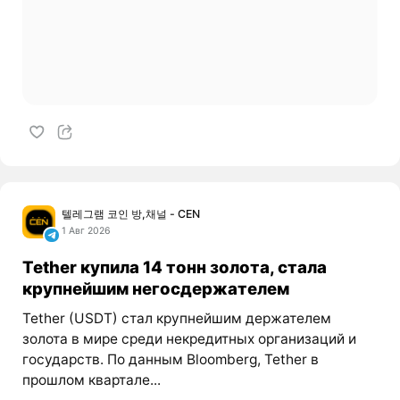
텔레그램 코인 방,채널 - CEN
1 Авг 2026
Tether купила 14 тонн золота, стала
крупнейшим негосдержателем
Tether (USDT) стал крупнейшим держателем
золота в мире среди некредитных организаций и
государств. По данным Bloomberg, Tether в
прошлом квартале...