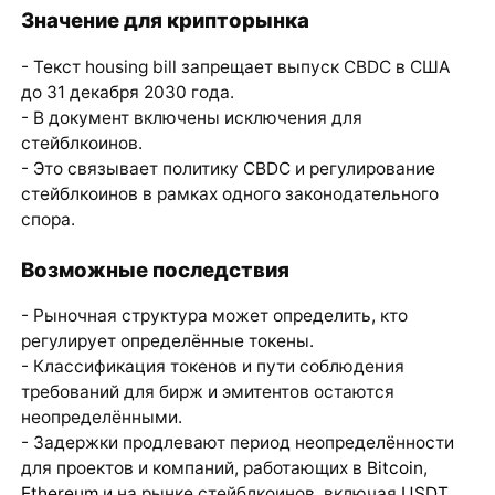
Значение для крипторынка
- Текст housing bill запрещает выпуск CBDC в США
до 31 декабря 2030 года.
- В документ включены исключения для
стейблкоинов.
- Это связывает политику CBDC и регулирование
стейблкоинов в рамках одного законодательного
спора.
Возможные последствия
- Рыночная структура может определить, кто
регулирует определённые токены.
- Классификация токенов и пути соблюдения
требований для бирж и эмитентов остаются
неопределёнными.
- Задержки продлевают период неопределённости
для проектов и компаний, работающих в
Bitcoin
,
Ethereum
и на рынке стейблкоинов, включая
USDT
.