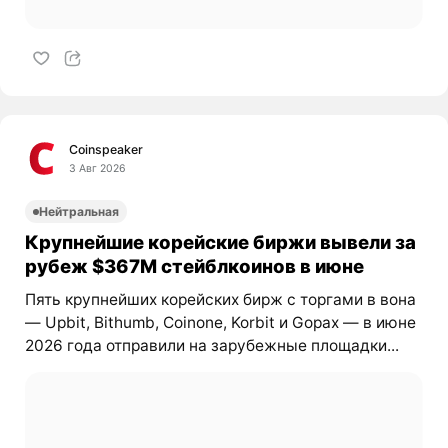
Coinspeaker
3 Авг 2026
Нейтральная
Крупнейшие корейские биржи вывели за
рубеж $367M стейблкоинов в июне
Пять крупнейших корейских бирж с торгами в вона
— Upbit, Bithumb, Coinone, Korbit и Gopax — в июне
2026 года отправили на зарубежные площадки...