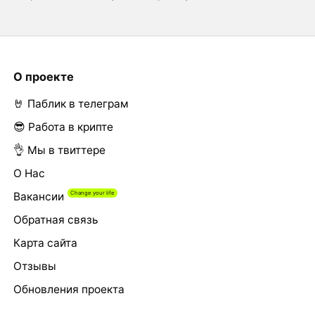
О проекте
🤘 Паблик в телеграм
😎 Работа в крипте
👌 Мы в твиттере
О Нас
Вакансии
Обратная связь
Карта сайта
Отзывы
Обновления проекта