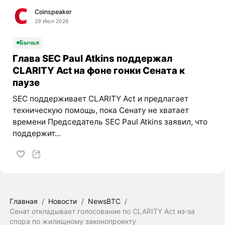
Coinspeaker
29 Июл 2026
Бычья
Глава SEC Paul Atkins поддержал
CLARITY Act на фоне гонки Сената к
паузе
SEC поддерживает CLARITY Act и предлагает
техническую помощь, пока Сенату не хватает
времени Председатель SEC Paul Atkins заявил, что
поддержит...
Главная
/
Новости
/
NewsBTC
/
Сенат откладывает голосование по CLARITY Act из‑за
спора по жилищному законопроекту