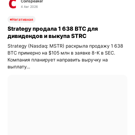
Coinspeaker
4 Авг 2026
Негативная
Strategy продала 1 638 BTC для
дивидендов и выкупа STRC
Strategy (Nasdaq: MSTR) раскрыла продажу 1 638
BTC примерно на $105 млн в заявке 8-K в SEC.
Компания планирует направить выручку на
выплату...