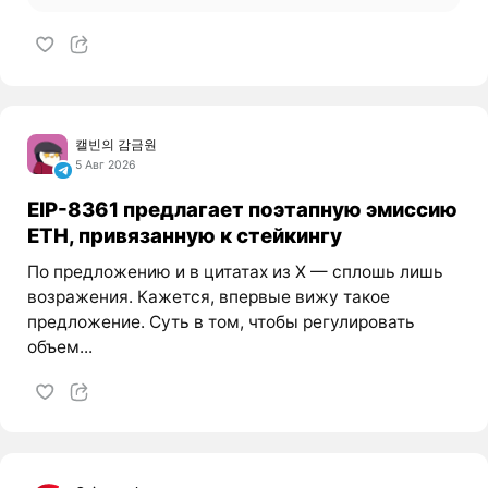
캘빈의 감금원
5 Авг 2026
EIP-8361 предлагает поэтапную эмиссию
ETH, привязанную к стейкингу
По предложению и в цитатах из X — сплошь лишь
возражения. Кажется, впервые вижу такое
предложение. Суть в том, чтобы регулировать
объем...