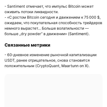
- Santiment отмечает, что импульс
Bitcoin
может
оживить потоки ликвидности.
- «С ростом Bitcoin сегодня и движением к 75 000 $,
ожидаем, что покупательная способность трейдеров
немного вырастет... Больше волатильности —
больше „dry powder“ в движении» (
Santiment
).
Связанные метрики
- 60‑дневное изменение рыночной капитализации
USDT, ранее отрицательное, снова становится
положительным (CryptoQuant,
Maartunn on X
).