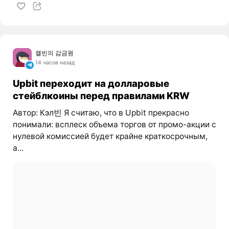
캘빈의 감금원
14 часов назад
Upbit переходит на долларовые
стейблкоины перед правилами KRW
Автор: Кэл빈 Я считаю, что в Upbit прекрасно
понимали: всплеск объема торгов от промо-акции с
нулевой комиссией будет крайне краткосрочным,
а...