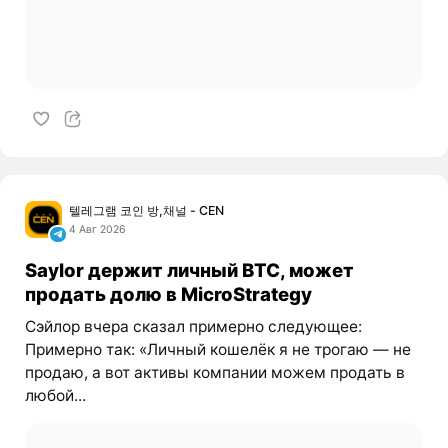
텔레그램 코인 방,채널 - CEN
4 Авг 2026
Saylor держит личный BTC, может
продать долю в MicroStrategy
Сэйлор вчера сказал примерно следующее:
Примерно так: «Личный кошелёк я не трогаю — не
продаю, а вот активы компании можем продать в
любой...