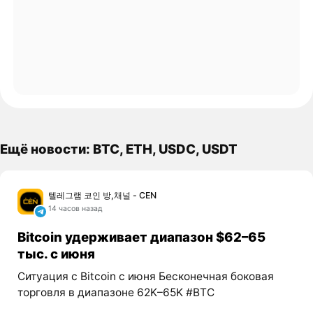
Ещё новости: BTC, ETH, USDC, USDT
텔레그램 코인 방,채널 - CEN
14 часов назад
Bitcoin удерживает диапазон $62–65
тыс. с июня
Ситуация с Bitcoin с июня Бесконечная боковая
торговля в диапазоне 62K–65K #BTC