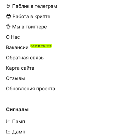
🤘 Паблик в телеграм
😎 Работа в крипте
👌 Мы в твиттере
О Нас
Вакансии
Обратная связь
Карта сайта
Отзывы
Обновления проекта
Сигналы
📈 Памп
📉 Дамп