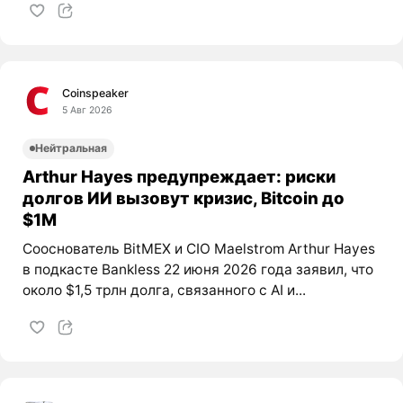
Coinspeaker
5 Авг 2026
Нейтральная
Arthur Hayes предупреждает: риски
долгов ИИ вызовут кризис, Bitcoin до
$1M
Сооснователь BitMEX и CIO Maelstrom Arthur Hayes
в подкасте Bankless 22 июня 2026 года заявил, что
около $1,5 трлн долга, связанного с AI и...