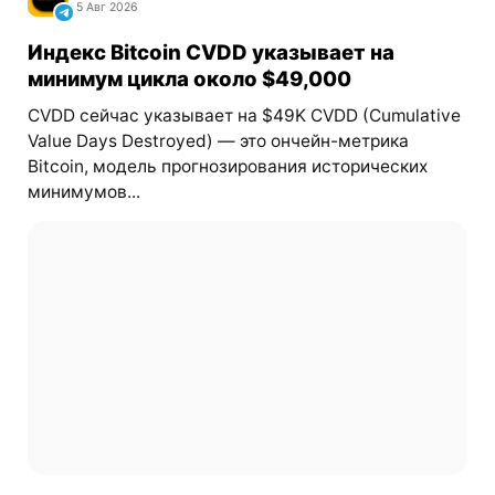
5 Авг 2026
Индекс Bitcoin CVDD указывает на
минимум цикла около $49,000
CVDD сейчас указывает на $49K CVDD (Cumulative
Value Days Destroyed) — это ончейн-метрика
Bitcoin, модель прогнозирования исторических
минимумов...