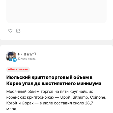
취미생활방📮
22 часа назад
Негативная
Июльский криптоторговый объем в
Корее упал до шестилетнего минимума
Месячный объем торгов на пяти крупнейших
корейских криптобиржах — Upbit, Bithumb, Coinone,
Korbit и Gopax — в июле составил около 28,7
млрд...