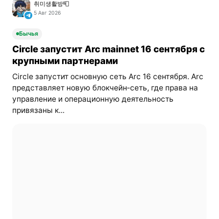
취미생활방📮
5 Авг 2026
Бычья
Circle запустит Arc mainnet 16 сентября с
крупными партнерами
Circle запустит основную сеть Arc 16 сентября. Arc
представляет новую блокчейн‑сеть, где права на
управление и операционную деятельность
привязаны к...