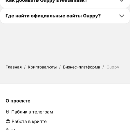
Как добавить Guppy в Metamask?
Где найти официальные сайты Guppy?
Главная
/
Криптовалюты
/
Бизнес-платформа
/
Guppy
О проекте
🤘 Паблик в телеграм
😎 Работа в крипте