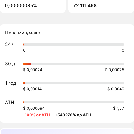
0,00000085%
72 111 468
Цена мин/макс
24 ч
0
0
30 д
$ 0,00024
$ 0,00075
1 год
$ 0,00014
$ 0,0049
ATH
$ 0,000094
$ 1,57
-100% от ATH
·
+548276% до ATH