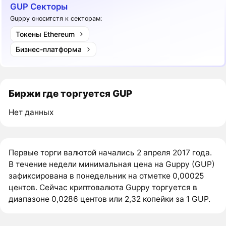
GUP Секторы
Guppy оноситстя к секторам:
Токены Ethereum
Бизнес-платформа
Биржи где торгуется GUP
Нет данных
Первые торги валютой начались 2 апреля 2017 года.
В течение недели минимальная цена на Guppy (GUP)
зафиксирована в понедельник на отметке 0,00025
центов. Сейчас криптовалюта Guppy торгуется в
диапазоне 0,0286 центов или 2,32 копейки за 1 GUP.