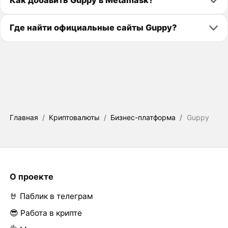
Как добавить Guppy в Metamask?
Где найти официальные сайты Guppy?
Главная
/
Криптовалюты
/
Бизнес-платформа
/
Guppy
О проекте
🤘 Паблик в телеграм
😎 Работа в крипте