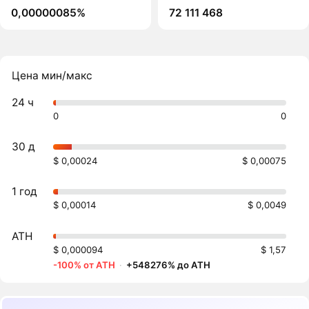
0,00000085%
72 111 468
Цена мин/макс
24 ч
0
0
30 д
$ 0,00024
$ 0,00075
1 год
$ 0,00014
$ 0,0049
ATH
$ 0,000094
$ 1,57
-100% от ATH
·
+548276% до ATH