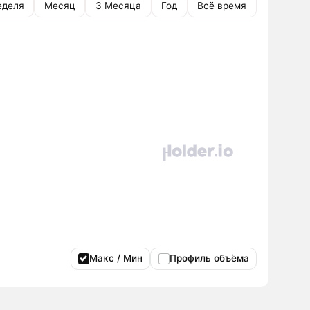
еделя
Месяц
3 Месяца
Год
Всё время
Макс / Мин
Профиль объёма