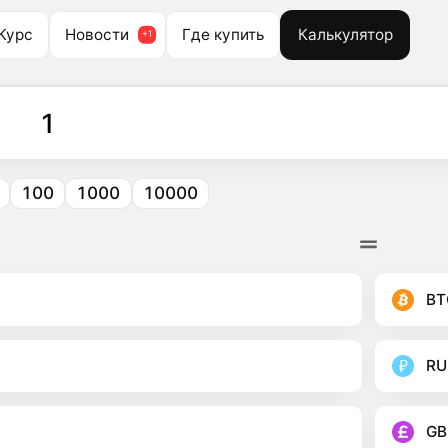
Курс
Новости
Где купить
Калькулятор
100
1000
10000
BT
RU
GB