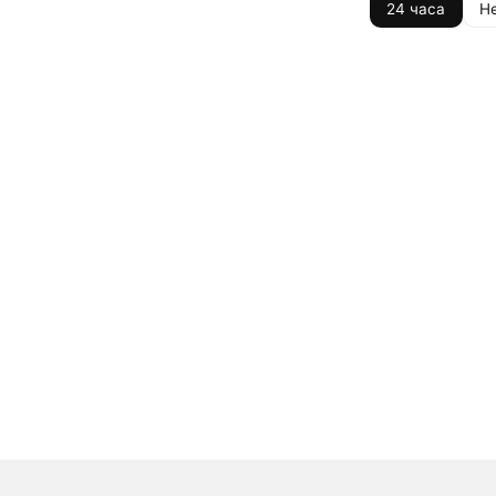
24 часа
Н