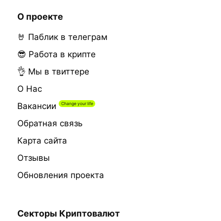
О проекте
🤘 Паблик в телеграм
😎 Работа в крипте
👌 Мы в твиттере
О Нас
Вакансии
Обратная связь
Карта сайта
Отзывы
Обновления проекта
Секторы Криптовалют