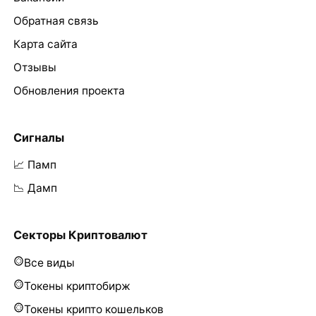
Обратная связь
Карта сайта
Отзывы
Обновления проекта
Сигналы
📈 Памп
📉 Дамп
Секторы Криптовалют
Все виды
Токены криптобирж
Токены крипто кошельков