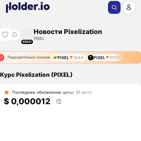
Новости Pixelization
PIXEL
#9881
PIXEL
1844
PIXEL
10117
Подозрительно похожи
Курс Pixelization (PIXEL)
Последнее обновление цены: 31 июля
$ 0,000012