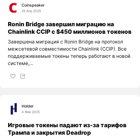
Coinspeaker
25 Апр 2025
Ronin Bridge завершил миграцию на
Chainlink CCIP с $450 миллионов токенов
Завершена миграция с Ronin Bridge на протокол
межсетевой совместимости Chainlink (CCIP). Все
поддерживаемые токены теперь работают в новой
системе,...
Holder
4 Фев 2025
Игровые токены падают из-за тарифов
Трампа и закрытия Deadrop