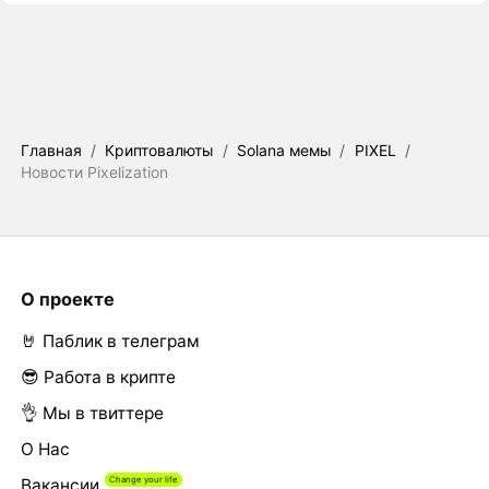
Главная
/
Криптовалюты
/
Solana мемы
/
PIXEL
/
Новости Pixelization
О проекте
🤘 Паблик в телеграм
😎 Работа в крипте
👌 Мы в твиттере
О Нас
Вакансии