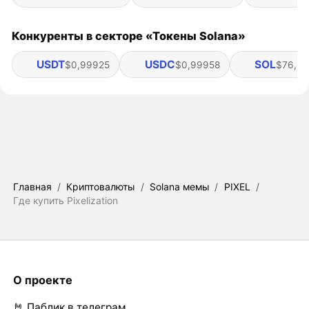
Конкуренты в секторе «Токены Solana»
USDT
USDC
SOL
$0,99925
$0,99958
$76,54
Главная
/
Криптовалюты
/
Solana мемы
/
PIXEL
/
Где купить Pixelization
О проекте
🤘 Паблик в телеграм