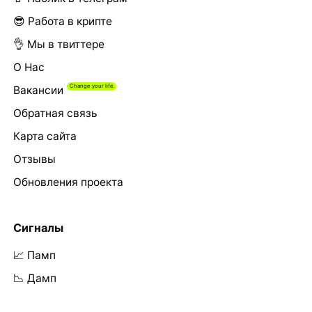
😎 Работа в крипте
👌 Мы в твиттере
О Нас
Вакансии
Обратная связь
Карта сайта
Отзывы
Обновления проекта
Сигналы
📈 Памп
📉 Дамп