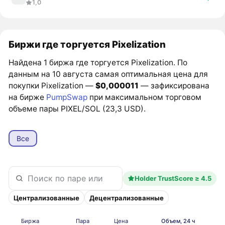
1,0
Биржи где торгуется Pixelization
Найдена 1 биржа где торгуется Pixelization. По
данным на 10 августа самая оптимальная цена для
покупки Pixelization —
$0,000011
— зафиксирована
на бирже
PumpSwap
при максимальном торговом
объеме пары PIXEL/SOL (23,3 USD).
Все
Holder TrustScore ≥ 4.5
Централизованные
Децентрализованные
Биржа
Пара
Цена
Объем, 24 ч