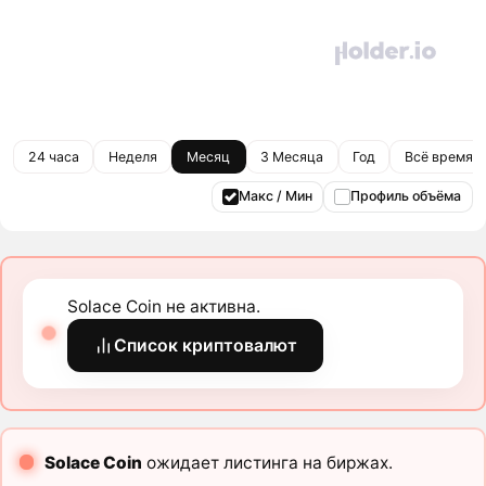
24 часа
Неделя
Месяц
3 Месяца
Год
Всё время
Макс / Мин
Профиль объёма
Solace Coin не активна.
Список криптовалют
Solace Coin
ожидает листинга на биржах.