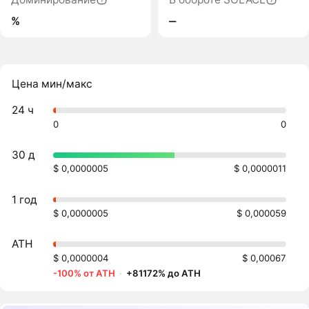
%
‒
Цена мин/макс
24 ч
0
0
30 д
$ 0,0000005
$ 0,0000011
1 год
$ 0,0000005
$ 0,000059
ATH
$ 0,0000004
$ 0,00067
-100% от ATH
·
+81172% до ATH