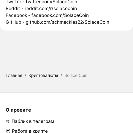
Twitter -
twitter.com/SolaceCoin
Reddit -
reddit.com/r/solacecoin
Facebook -
facebook.com/SolaceCoin
GitHub -
github.com/schmeckles22/SolaceCoin
Главная
/
Криптовалюты
/
Solace Coin
О проекте
🤘 Паблик в телеграм
😎 Работа в крипте