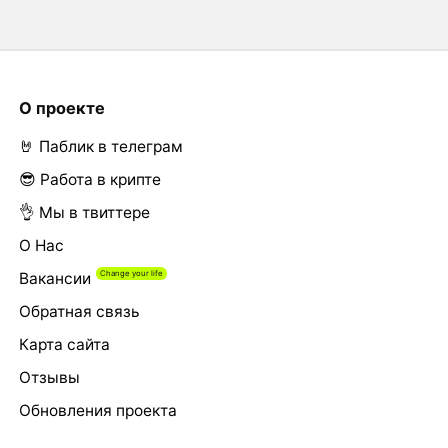
О проекте
🤘 Паблик в телеграм
😎 Работа в крипте
👌 Мы в твиттере
О Нас
Вакансии
Обратная связь
Карта сайта
Отзывы
Обновления проекта