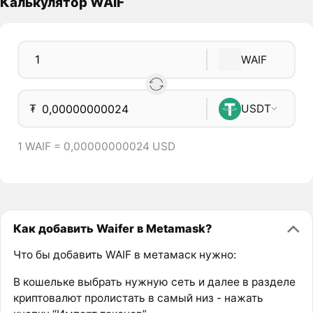
Калькулятор WAIF
WAIF
₮
USDT
1 WAIF = 0,00000000024 USD
Как добавить Waifer в Metamask?
Что бы добавить WAIF в метамаск нужно:
В кошельке выбрать нужную сеть и далее в разделе
криптовалют пролистать в самый низ - нажать