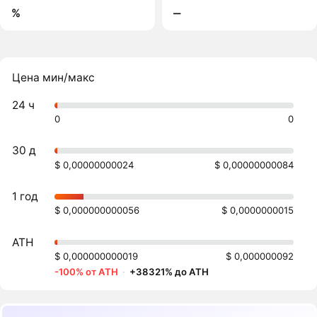
%
‒
Цена мин/макс
24 ч
0
0
30 д
$ 0,00000000024
$ 0,00000000084
1 год
$ 0,000000000056
$ 0,0000000015
ATH
$ 0,000000000019
$ 0,000000092
-100% от ATH
·
+38321% до ATH