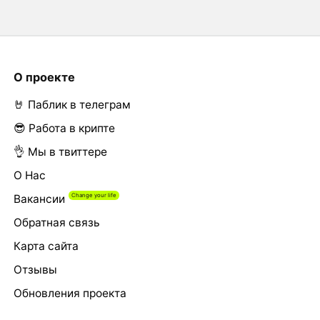
О проекте
🤘 Паблик в телеграм
😎 Работа в крипте
👌 Мы в твиттере
О Нас
Вакансии
Обратная связь
Карта сайта
Отзывы
Обновления проекта