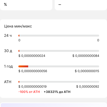
%
‒
Цена мин/макс
24 ч
0
0
30 д
$ 0,00000000024
$ 0,00000000084
1 год
$ 0,000000000056
$ 0,0000000015
ATH
$ 0,000000000019
$ 0,000000092
-100% от ATH
·
+38321% до ATH