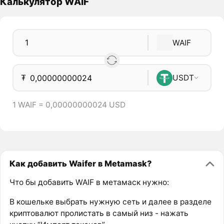
Калькулятор WAIF
WAIF
₮
USDT
1 WAIF = 0,00000000024 USD
Как добавить Waifer в Metamask?
Что бы добавить WAIF в метамаск нужно:
В кошельке выбрать нужную сеть и далее в разделе
криптовалют пролистать в самый низ - нажать