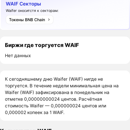
WAIF Секторы
Waifer оноситстя к секторам:
Токены BNB Chain
Биржи где торгуется WAIF
Нет данных
К сегодняшнему дню Waifer (WAIF) нигде не
торгуется. В течение недели минимальная цена на
Waifer (WAIF) зафиксирована в понедельник на
отметке 0,00000000024 центов. Расчётная
стоимость Waifer — 0,000000024 центов или
0,000002 копеек за 1 WAIF.