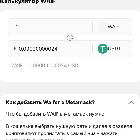
Калькулятор WAIF
WAIF
₮
USDT
1 WAIF = 0,00000000024 USD
Как добавить Waifer в Metamask?
Что бы добавить WAIF в метамаск нужно:
В кошельке выбрать нужную сеть и далее в разделе
криптовалют пролистать в самый низ - нажать