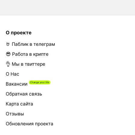
О проекте
🤘 Паблик в телеграм
😎 Работа в крипте
👌 Мы в твиттере
О Нас
Вакансии
Обратная связь
Карта сайта
Отзывы
Обновления проекта