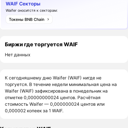
WAIF Секторы
Waifer оноситстя к секторам:
Токены BNB Chain
Биржи где торгуется WAIF
Нет данных
К сегодняшнему дню Waifer (WAIF) нигде не
торгуется. В течение недели минимальная цена на
Waifer (WAIF) зафиксирована в понедельник на
отметке 0,00000000024 центов. Расчётная
стоимость Waifer — 0,000000024 центов или
0,000002 копеек за 1 WAIF.