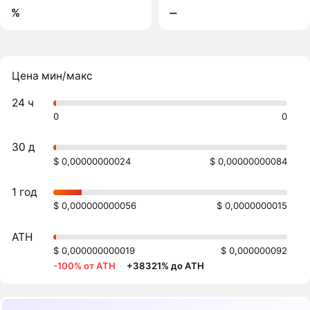
%
‒
Цена мин/макс
24 ч
0
0
30 д
$ 0,00000000024
$ 0,00000000084
1 год
$ 0,000000000056
$ 0,0000000015
ATH
$ 0,000000000019
$ 0,000000092
-100% от ATH
·
+38321% до ATH