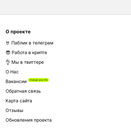
О проекте
🤘 Паблик в телеграм
😎 Работа в крипте
👌 Мы в твиттере
О Нас
Вакансии
Обратная связь
Карта сайта
Отзывы
Обновления проекта