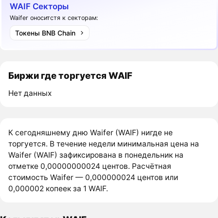
WAIF Секторы
Waifer оноситстя к секторам:
Токены BNB Chain
Биржи где торгуется WAIF
Нет данных
К сегодняшнему дню Waifer (WAIF) нигде не
торгуется. В течение недели минимальная цена на
Waifer (WAIF) зафиксирована в понедельник на
отметке 0,00000000024 центов. Расчётная
стоимость Waifer — 0,000000024 центов или
0,000002 копеек за 1 WAIF.