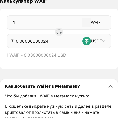
Калькулятор WAIF
WAIF
₮
USDT
1 WAIF = 0,00000000024 USD
Как добавить Waifer в Metamask?
Что бы добавить WAIF в метамаск нужно:
В кошельке выбрать нужную сеть и далее в разделе
криптовалют пролистать в самый низ - нажать