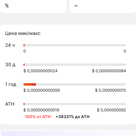
%
‒
Цена мин/макс
24 ч
0
0
30 д
$ 0,00000000024
$ 0,00000000084
1 год
$ 0,000000000056
$ 0,0000000015
ATH
$ 0,000000000019
$ 0,000000092
-100% от ATH
·
+38321% до ATH