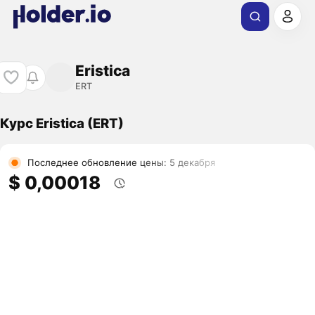
Eristica
ERT
Курс Eristica (ERT)
Последнее обновление цены: 5 декабря
$ 0,00018