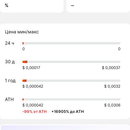
%
‒
Цена мин/макс
24 ч
0
0
30 д
$ 0,00017
$ 0,00037
1 год
$ 0,000042
$ 0,0032
ATH
$ 0,000042
$ 0,0306
-99% от ATH
·
+16905% до ATH