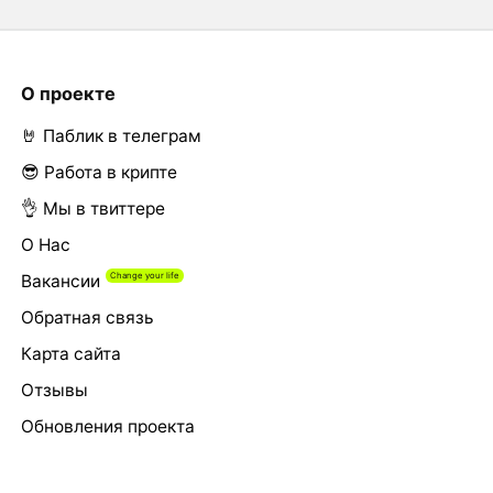
О проекте
🤘 Паблик в телеграм
😎 Работа в крипте
👌 Мы в твиттере
О Нас
Вакансии
Обратная связь
Карта сайта
Отзывы
Обновления проекта