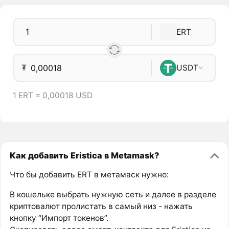
ERT
₮
USDT
1 ERT = 0,00018 USD
Как добавить Eristica в Metamask?
Что бы добавить ERT в метамаск нужно:
В кошельке выбрать нужную сеть и далее в разделе
криптовалют пролистать в самый низ - нажать
кнопку “Импорт токенов”.