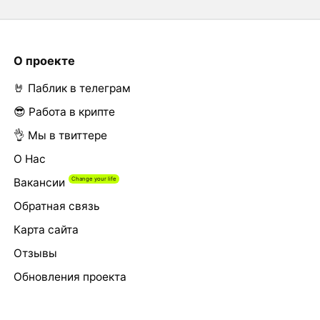
О проекте
🤘 Паблик в телеграм
😎 Работа в крипте
👌 Мы в твиттере
О Нас
Вакансии
Обратная связь
Карта сайта
Отзывы
Обновления проекта