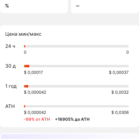
%
‒
Цена мин/макс
24 ч
0
0
30 д
$ 0,00017
$ 0,00037
1 год
$ 0,000042
$ 0,0032
ATH
$ 0,000042
$ 0,0306
-99% от ATH
·
+16905% до ATH