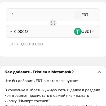
ERT
₮
USDT
1 ERT = 0,00018 USD
Как добавить Eristica в Metamask?
Что бы добавить ERT в метамаск нужно:
В кошельке выбрать нужную сеть и далее в разделе
криптовалют пролистать в самый низ - нажать
кнопку “Импорт токенов”.