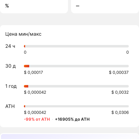
%
‒
Цена мин/макс
24 ч
0
0
30 д
$ 0,00017
$ 0,00037
1 год
$ 0,000042
$ 0,0032
ATH
$ 0,000042
$ 0,0306
-99% от ATH
·
+16905% до ATH