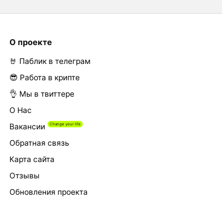
О проекте
🤘 Паблик в телеграм
😎 Работа в крипте
👌 Мы в твиттере
О Нас
Вакансии
Обратная связь
Карта сайта
Отзывы
Обновления проекта