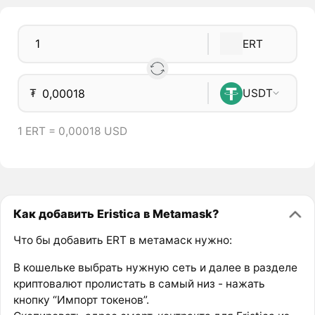
ERT
₮
USDT
1 ERT = 0,00018 USD
Как добавить Eristica в Metamask?
Что бы добавить ERT в метамаск нужно:
В кошельке выбрать нужную сеть и далее в разделе
криптовалют пролистать в самый низ - нажать
кнопку “Импорт токенов”.