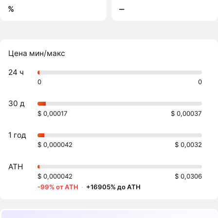
%
‒
Цена мин/макс
24 ч
0
0
30 д
$ 0,00017
$ 0,00037
1 год
$ 0,000042
$ 0,0032
ATH
$ 0,000042
$ 0,0306
-99% от ATH
·
+16905% до ATH