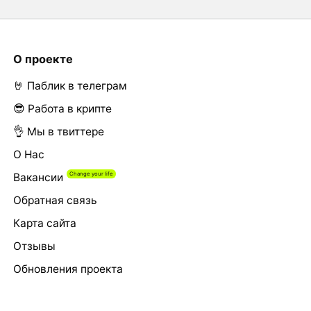
О проекте
🤘 Паблик в телеграм
😎 Работа в крипте
👌 Мы в твиттере
О Нас
Вакансии
Обратная связь
Карта сайта
Отзывы
Обновления проекта