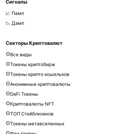
Сигналы
📈 Памп
📉 Дамп
Секторы Криптовалют
Все виды
Токены криптобирж
Токены крипто кошельков
Анонимные криптовалюты
DeFi Токены
Криптовалюты NFT
ТОП Стейблкоинов
Токены метавселенных
Фан токены