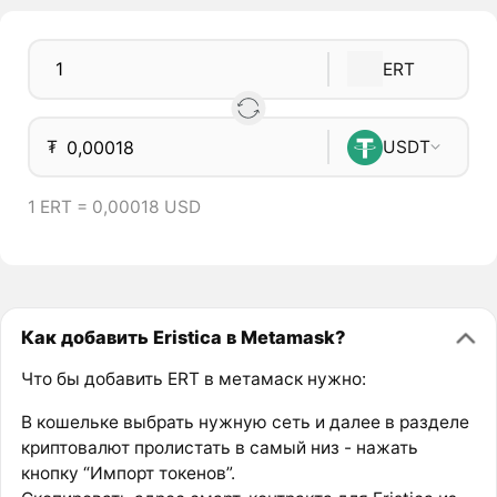
ERT
₮
USDT
1 ERT = 0,00018 USD
Как добавить Eristica в Metamask?
Что бы добавить ERT в метамаск нужно:
В кошельке выбрать нужную сеть и далее в разделе
криптовалют пролистать в самый низ - нажать
кнопку “Импорт токенов”.