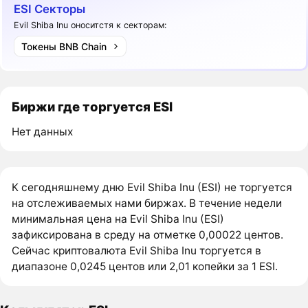
ESI Секторы
Evil Shiba Inu оноситстя к секторам:
Токены BNB Chain
Биржи где торгуется ESI
Нет данных
К сегодняшнему дню Evil Shiba Inu (ESI) не торгуется
на отслеживаемых нами биржах. В течение недели
минимальная цена на Evil Shiba Inu (ESI)
зафиксирована в среду на отметке 0,00022 центов.
Сейчас криптовалюта Evil Shiba Inu торгуется в
диапазоне 0,0245 центов или 2,01 копейки за 1 ESI.