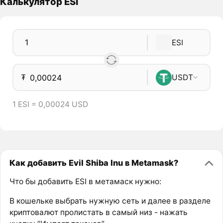
Калькулятор ESI
ESI
₮
USDT
1 ESI = 0,00024 USD
Как добавить Evil Shiba Inu в Metamask?
Что бы добавить ESI в метамаск нужно:
В кошельке выбрать нужную сеть и далее в разделе
криптовалют пролистать в самый низ - нажать