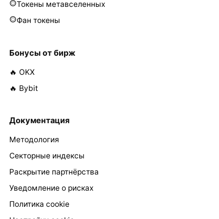
Токены метавселенных
Фан токены
Бонусы от бирж
🔥 OKX
🔥 Bybit
Документация
Методология
Секторные индексы
Раскрытие партнёрства
Уведомление о рисках
Политика cookie