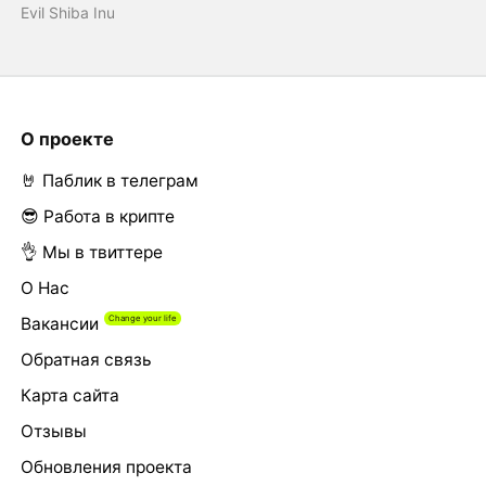
Evil Shiba Inu
О проекте
🤘 Паблик в телеграм
😎 Работа в крипте
👌 Мы в твиттере
О Нас
Вакансии
Обратная связь
Карта сайта
Отзывы
Обновления проекта