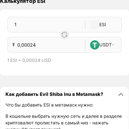
Калькулятор ESI
ESI
₮
USDT
1 ESI = 0,00024 USD
Как добавить Evil Shiba Inu в Metamask?
Что бы добавить ESI в метамаск нужно:
В кошельке выбрать нужную сеть и далее в разделе
криптовалют пролистать в самый низ - нажать