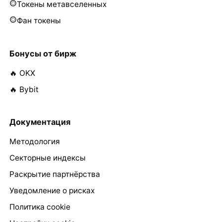
Токены метавселенных
Фан токены
Бонусы от бирж
🔥 OKX
🔥 Bybit
Документация
Методология
Секторные индексы
Раскрытие партнёрства
Уведомление о рисках
Политика cookie