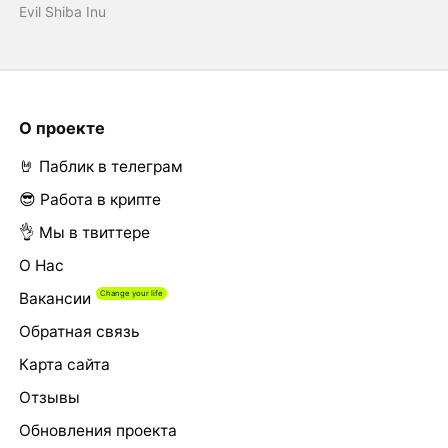
Evil Shiba Inu
О проекте
🤘 Паблик в телеграм
😎 Работа в крипте
👌 Мы в твиттере
О Нас
Вакансии
Обратная связь
Карта сайта
Отзывы
Обновления проекта