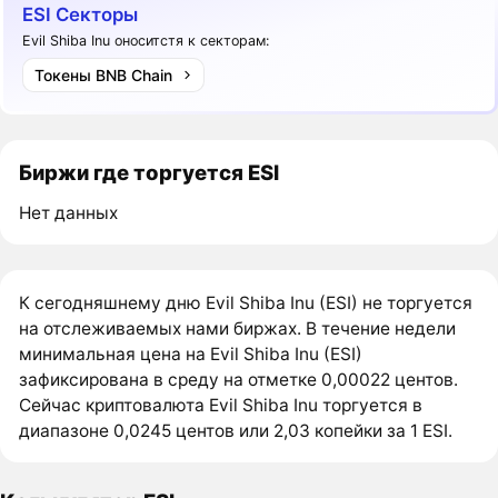
ESI Секторы
Evil Shiba Inu оноситстя к секторам:
Токены BNB Chain
Биржи где торгуется ESI
Нет данных
К сегодняшнему дню Evil Shiba Inu (ESI) не торгуется
на отслеживаемых нами биржах. В течение недели
минимальная цена на Evil Shiba Inu (ESI)
зафиксирована в среду на отметке 0,00022 центов.
Сейчас криптовалюта Evil Shiba Inu торгуется в
диапазоне 0,0245 центов или 2,03 копейки за 1 ESI.