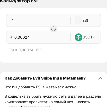
Калькулятор ESI
ESI
₮
USDT
1 ESI = 0,00024 USD
Как добавить Evil Shiba Inu в Metamask?
Что бы добавить ESI в метамаск нужно:
В кошельке выбрать нужную сеть и далее в разделе
криптовалют пролистать в самый низ - нажать