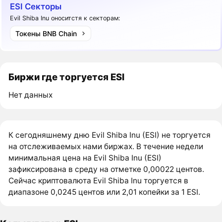
ESI Секторы
Evil Shiba Inu оноситстя к секторам:
Токены BNB Chain
Биржи где торгуется ESI
Нет данных
К сегодняшнему дню Evil Shiba Inu (ESI) не торгуется
на отслеживаемых нами биржах. В течение недели
минимальная цена на Evil Shiba Inu (ESI)
зафиксирована в среду на отметке 0,00022 центов.
Сейчас криптовалюта Evil Shiba Inu торгуется в
диапазоне 0,0245 центов или 2,01 копейки за 1 ESI.