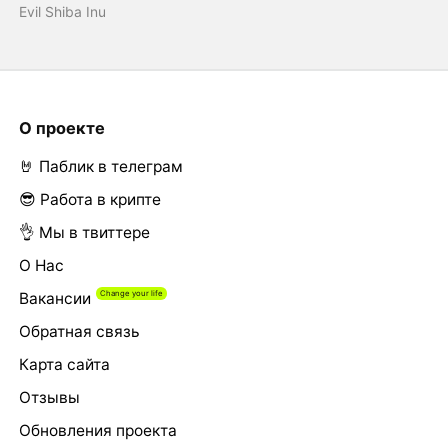
Evil Shiba Inu
О проекте
🤘 Паблик в телеграм
😎 Работа в крипте
👌 Мы в твиттере
О Нас
Вакансии
Обратная связь
Карта сайта
Отзывы
Обновления проекта