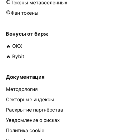
Токены метавселенных
Фан токены
Бонусы от бирж
🔥 OKX
🔥 Bybit
Документация
Методология
Секторные индексы
Раскрытие партнёрства
Уведомление о рисках
Политика cookie