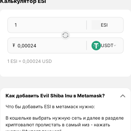
Калькулятор ESI
ESI
₮
USDT
1 ESI = 0,00024 USD
Как добавить Evil Shiba Inu в Metamask?
Что бы добавить ESI в метамаск нужно:
В кошельке выбрать нужную сеть и далее в разделе
криптовалют пролистать в самый низ - нажать