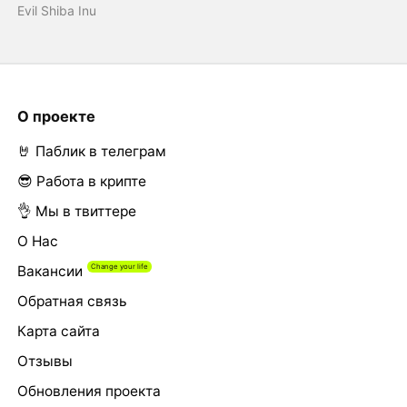
Evil Shiba Inu
О проекте
🤘 Паблик в телеграм
😎 Работа в крипте
👌 Мы в твиттере
О Нас
Вакансии
Обратная связь
Карта сайта
Отзывы
Обновления проекта