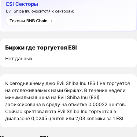
ESI Секторы
Evil Shiba Inu оноситстя к секторам:
Токены BNB Chain
Биржи где торгуется ESI
Нет данных
К сегодняшнему дню Evil Shiba Inu (ESI) не торгуется
на отслеживаемых нами биржах. В течение недели
минимальная цена на Evil Shiba Inu (ESI)
зафиксирована в среду на отметке 0,00022 центов.
Сейчас криптовалюта Evil Shiba Inu торгуется в
диапазоне 0,0245 центов или 2,03 копейки за 1 ESI.