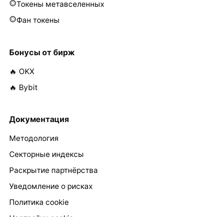
Токены метавселенных
Фан токены
Бонусы от бирж
🔥 OKX
🔥 Bybit
Документация
Методология
Секторные индексы
Раскрытие партнёрства
Уведомление о рисках
Политика cookie