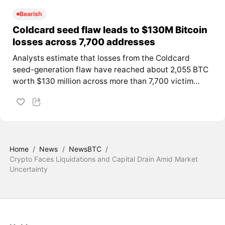
Bearish
Coldcard seed flaw leads to $130M Bitcoin
losses across 7,700 addresses
Analysts estimate that losses from the Coldcard
seed-generation flaw have reached about 2,055 BTC
worth $130 million across more than 7,700 victim...
Home
/
News
/
NewsBTC
/
Crypto Faces Liquidations and Capital Drain Amid Market
Uncertainty