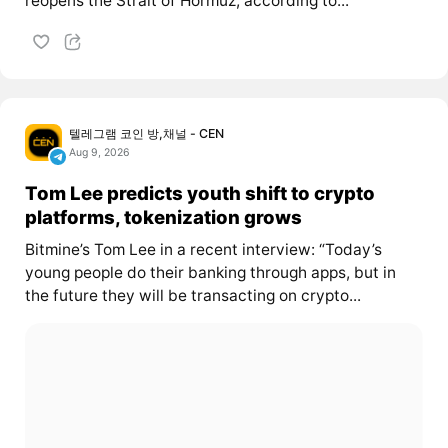
reopens the Strait of Hormuz, according to...
텔레그램 코인 방,채널 - CEN
Aug 9, 2026
Tom Lee predicts youth shift to crypto
platforms, tokenization grows
Bitmine’s Tom Lee in a recent interview: “Today’s
young people do their banking through apps, but in
the future they will be transacting on crypto...