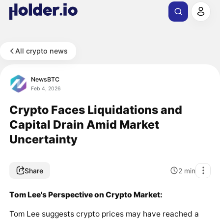
All crypto news
NewsBTC
Feb 4, 2026
Crypto Faces Liquidations and
Capital Drain Amid Market
Uncertainty
Share
2
min
Tom Lee's Perspective on Crypto Market:
Tom Lee suggests crypto prices may have reached a