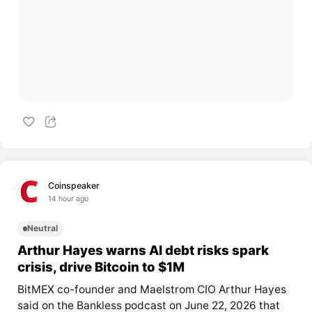
Coinspeaker
14 hour ago
Neutral
Arthur Hayes warns AI debt risks spark
crisis, drive Bitcoin to $1M
BitMEX co-founder and Maelstrom CIO Arthur Hayes
said on the Bankless podcast on June 22, 2026 that