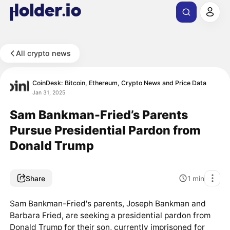
All crypto news
CoinDesk: Bitcoin, Ethereum, Crypto News and Price Data
Jan 31, 2025
Sam Bankman-Fried’s Parents
Pursue Presidential Pardon from
Donald Trump
Share
1
min
Sam Bankman-Fried's parents, Joseph Bankman and
Barbara Fried, are seeking a presidential pardon from
Donald Trump for their son, currently imprisoned for