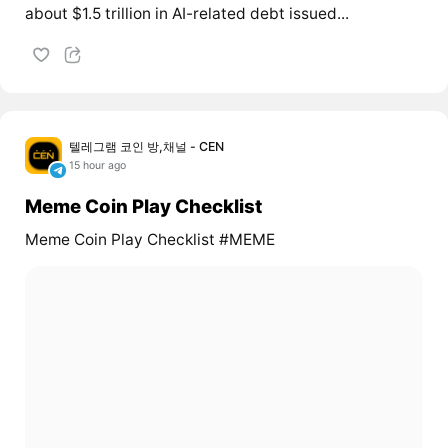
about $1.5 trillion in AI-related debt issued...
텔레그램 코인 방,채널 - CEN
15 hour ago
Meme Coin Play Checklist
Meme Coin Play Checklist #MEME