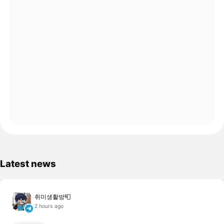
Latest news
취미생활방📮
2 hours ago