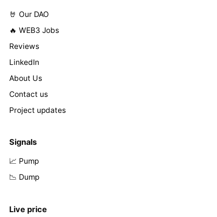
🤘 Our DAO
🔥 WEB3 Jobs
Reviews
LinkedIn
About Us
Contact us
Project updates
Signals
📈 Pump
📉 Dump
Live price