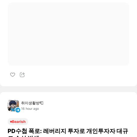
취미생활방📮
16 hour ago
Bearish
PD수첩 폭로: 레버리지 투자로 개인투자자 대규