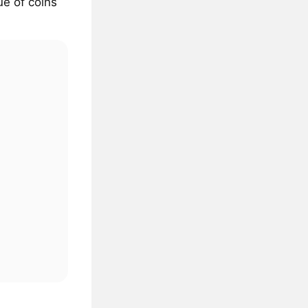
ue of coins